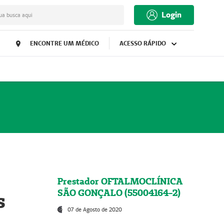
Login
ua busca aqui
ENCONTRE UM MÉDICO
ACESSO RÁPIDO
Prestador OFTALMOCLÍNICA
SÃO GONÇALO (55004164-2)
s
07 de Agosto de 2020