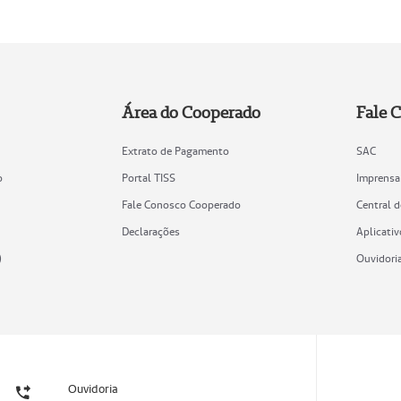
Área do Cooperado
Fale 
Extrato de Pagamento
SAC
o
Portal TISS
Imprensa
Fale Conosco Cooperado
Central 
Declarações
Aplicativ
)
Ouvidori
Ouvidoria