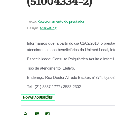
(51004334-2)
Texto:
Relacionamento do prestador
Design:
Marketing
Informamos que, a partir do
dia 01/02/2019
, o prest
atendimentos aos beneficiários da
Unimed Local, Int
Especialidade:
Consulta Psiquiátrica Adulto e Infantil.
Tipo de atendimento:
Eletivo.
Endereço:
Rua Doutor Alfredo Backer, n°374, loja 0
Tel.:
(21) 3857-1777 / 3583-2302
NOVAS AQUISIÇÕES