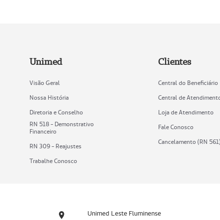
Unimed
Clientes
Visão Geral
Central do Beneficiário
Nossa História
Central de Atendiment
Diretoria e Conselho
Loja de Atendimento
RN 518 - Demonstrativo
Fale Conosco
Financeiro
Cancelamento (RN 561
RN 309 - Reajustes
Trabalhe Conosco
Unimed Leste Fluminense