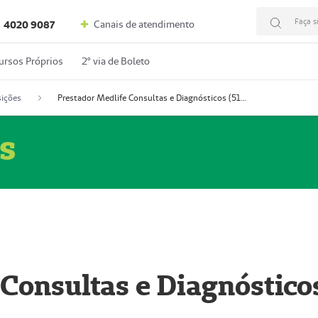
Faça s
Canais de atendimento
4020 9087
ursos Próprios
2º via de Boleto
ições
Prestador Medlife Consultas e Diagnósticos (51004334-2)
s
 Consultas e Diagnóstico