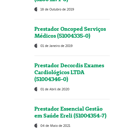
18 de Outubro de 2019
Prestador Oncoped Serviços
Médicos (51004335-0)
01 de Janeiro de 2019
Prestador Decordis Exames
Cardiológicos LTDA
(51004346-0)
01 de Abril de 2020
Prestador Essencial Gestão
em Saúde Ereli (51004354-7)
04 de Maio de 2021