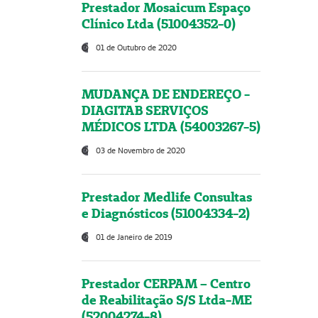
Prestador Mosaicum Espaço
Clínico Ltda (51004352-0)
01 de Outubro de 2020
MUDANÇA DE ENDEREÇO -
DIAGITAB SERVIÇOS
MÉDICOS LTDA (54003267-5)
03 de Novembro de 2020
Prestador Medlife Consultas
e Diagnósticos (51004334-2)
01 de Janeiro de 2019
Prestador CERPAM – Centro
de Reabilitação S/S Ltda-ME
(52004274-8)