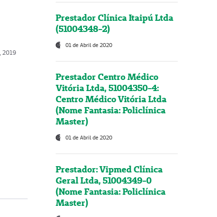
Prestador Clínica Itaipú Ltda
(51004348-2)
01 de Abril de 2020
o, 2019
Prestador Centro Médico
Vitória Ltda, 51004350-4:
Centro Médico Vitória Ltda
(Nome Fantasia: Policlínica
Master)
01 de Abril de 2020
Prestador: Vipmed Clínica
Geral Ltda, 51004349-0
(Nome Fantasia: Policlínica
Master)