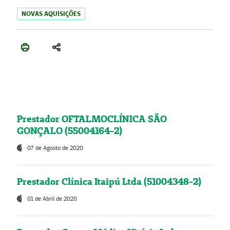
NOVAS AQUISIÇÕES
Prestador OFTALMOCLÍNICA SÃO
GONÇALO (55004164-2)
07 de Agosto de 2020
Prestador Clínica Itaipú Ltda (51004348-2)
01 de Abril de 2020