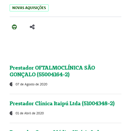
NOVAS AQUISIÇÕES
Prestador OFTALMOCLÍNICA SÃO
GONÇALO (55004164-2)
07 de Agosto de 2020
Prestador Clínica Itaipú Ltda (51004348-2)
01 de Abril de 2020