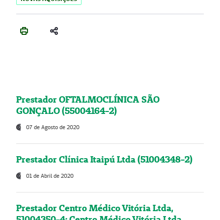
Prestador OFTALMOCLÍNICA SÃO
GONÇALO (55004164-2)
07 de Agosto de 2020
Prestador Clínica Itaipú Ltda (51004348-2)
01 de Abril de 2020
Prestador Centro Médico Vitória Ltda,
51004350-4: Centro Médico Vitória Ltda