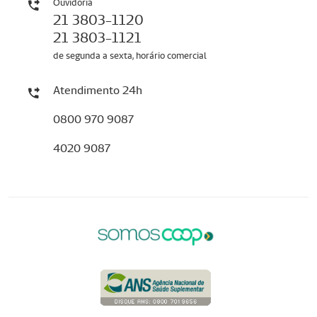
Ouvidoria
21 3803-1120
21 3803-1121
de segunda a sexta, horário comercial
Atendimento 24h
0800 970 9087
4020 9087