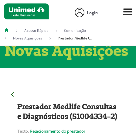
Login
Acesso Rápido
Comunicação
Novas Aquisições
Prestador Medlife Consultas e Diagnósticos (51004334-2)
Novas Aquisições
Prestador Medlife Consultas
e Diagnósticos (51004334-2)
Texto:
Relacionamento do prestador