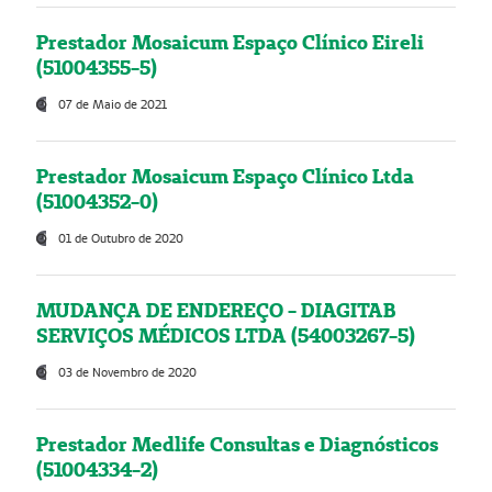
Prestador Mosaicum Espaço Clínico Eireli
(51004355-5)
07 de Maio de 2021
Prestador Mosaicum Espaço Clínico Ltda
(51004352-0)
01 de Outubro de 2020
MUDANÇA DE ENDEREÇO - DIAGITAB
SERVIÇOS MÉDICOS LTDA (54003267-5)
03 de Novembro de 2020
Prestador Medlife Consultas e Diagnósticos
(51004334-2)