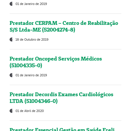
01 de Janeiro de 2019
Prestador CERPAM – Centro de Reabilitação
S/S Ltda-ME (52004274-8)
18 de Outubro de 2019
Prestador Oncoped Serviços Médicos
(51004335-0)
01 de Janeiro de 2019
Prestador Decordis Exames Cardiológicos
LTDA (51004346-0)
01 de Abril de 2020
Prestador Essencial Gestão em Saúde Ereli