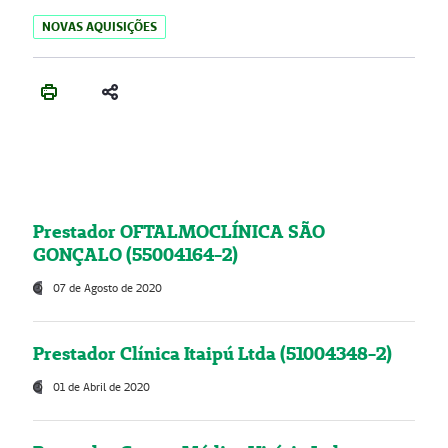
NOVAS AQUISIÇÕES
Prestador OFTALMOCLÍNICA SÃO
GONÇALO (55004164-2)
07 de Agosto de 2020
Prestador Clínica Itaipú Ltda (51004348-2)
01 de Abril de 2020