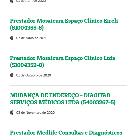
01 de Abril de 2020
Prestador Mosaicum Espaço Clínico Eireli
(51004355-5)
07 de Maio de 2021
Prestador Mosaicum Espaço Clínico Ltda
(51004352-0)
01 de Outubro de 2020
MUDANÇA DE ENDEREÇO - DIAGITAB
SERVIÇOS MÉDICOS LTDA (54003267-5)
03 de Novembro de 2020
Prestador Medlife Consultas e Diagnósticos