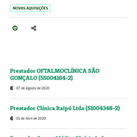
NOVAS AQUISIÇÕES
Prestador OFTALMOCLÍNICA SÃO
GONÇALO (55004164-2)
07 de Agosto de 2020
Prestador Clínica Itaipú Ltda (51004348-2)
01 de Abril de 2020