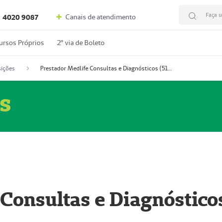
Faça s
Canais de atendimento
4020 9087
ursos Próprios
2º via de Boleto
ições
Prestador Medlife Consultas e Diagnósticos (51004334-2)
s
 Consultas e Diagnóstico