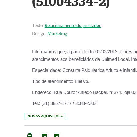
(51004334-2)
Texto:
Relacionamento do prestador
Design:
Marketing
Informamos que, a partir do
dia 01/02/2019
, o prest
atendimentos aos beneficiários da
Unimed Local, Int
Especialidade:
Consulta Psiquiátrica Adulto e Infantil.
Tipo de atendimento:
Eletivo.
Endereço:
Rua Doutor Alfredo Backer, n°374, loja 0
Tel.:
(21) 3857-1777 / 3583-2302
NOVAS AQUISIÇÕES