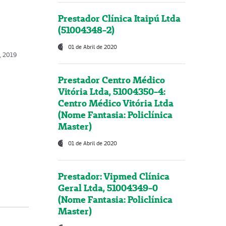
Prestador Clínica Itaipú Ltda
(51004348-2)
01 de Abril de 2020
o, 2019
Prestador Centro Médico
Vitória Ltda, 51004350-4:
Centro Médico Vitória Ltda
(Nome Fantasia: Policlínica
Master)
01 de Abril de 2020
Prestador: Vipmed Clínica
Geral Ltda, 51004349-0
(Nome Fantasia: Policlínica
Master)