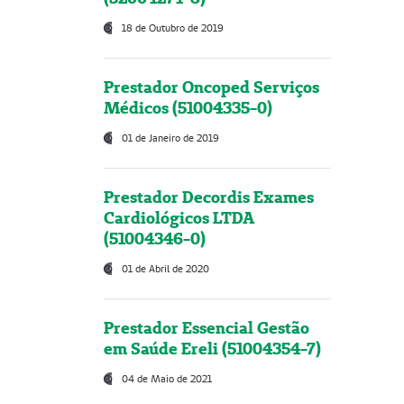
18 de Outubro de 2019
Prestador Oncoped Serviços
Médicos (51004335-0)
01 de Janeiro de 2019
Prestador Decordis Exames
Cardiológicos LTDA
(51004346-0)
01 de Abril de 2020
Prestador Essencial Gestão
em Saúde Ereli (51004354-7)
04 de Maio de 2021