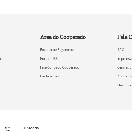
Área do Cooperado
Fale 
Extrato de Pagamento
SAC
o
Portal TISS
Imprensa
Fale Conosco Cooperado
Central 
Declarações
Aplicativ
)
Ouvidori
Ouvidoria