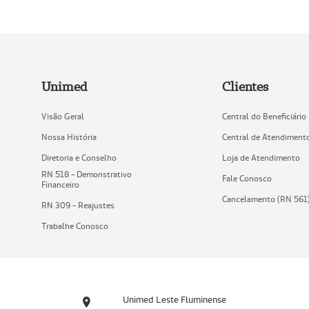
Unimed
Clientes
Visão Geral
Central do Beneficiário
Nossa História
Central de Atendiment
Diretoria e Conselho
Loja de Atendimento
RN 518 - Demonstrativo
Fale Conosco
Financeiro
Cancelamento (RN 561
RN 309 - Reajustes
Trabalhe Conosco
Unimed Leste Fluminense