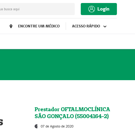
Login
ua busca aqui
ENCONTRE UM MÉDICO
ACESSO RÁPIDO
Prestador OFTALMOCLÍNICA
SÃO GONÇALO (55004164-2)
s
07 de Agosto de 2020