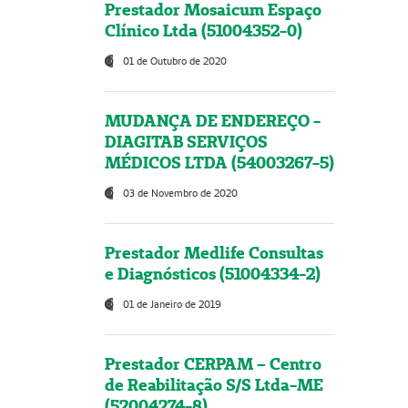
Prestador Mosaicum Espaço
Clínico Ltda (51004352-0)
01 de Outubro de 2020
MUDANÇA DE ENDEREÇO -
DIAGITAB SERVIÇOS
MÉDICOS LTDA (54003267-5)
03 de Novembro de 2020
Prestador Medlife Consultas
e Diagnósticos (51004334-2)
01 de Janeiro de 2019
Prestador CERPAM – Centro
de Reabilitação S/S Ltda-ME
(52004274-8)