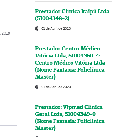
Prestador Clínica Itaipú Ltda
(51004348-2)
01 de Abril de 2020
o, 2019
Prestador Centro Médico
Vitória Ltda, 51004350-4:
Centro Médico Vitória Ltda
(Nome Fantasia: Policlínica
Master)
01 de Abril de 2020
Prestador: Vipmed Clínica
Geral Ltda, 51004349-0
(Nome Fantasia: Policlínica
Master)