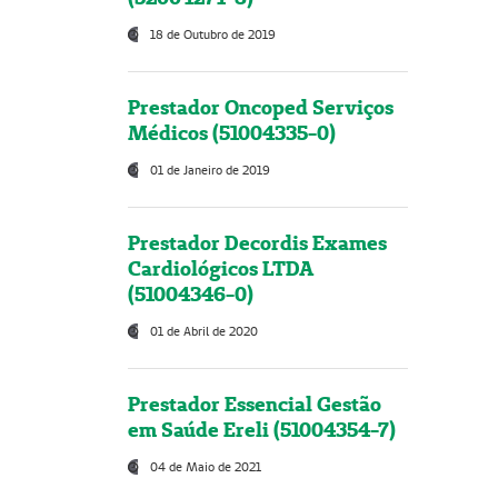
18 de Outubro de 2019
Prestador Oncoped Serviços
Médicos (51004335-0)
01 de Janeiro de 2019
Prestador Decordis Exames
Cardiológicos LTDA
(51004346-0)
01 de Abril de 2020
Prestador Essencial Gestão
em Saúde Ereli (51004354-7)
04 de Maio de 2021