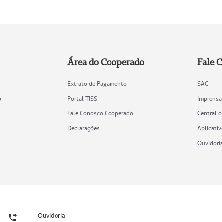
Área do Cooperado
Fale 
Extrato de Pagamento
SAC
o
Portal TISS
Imprensa
Fale Conosco Cooperado
Central 
Declarações
Aplicativ
)
Ouvidori
Ouvidoria