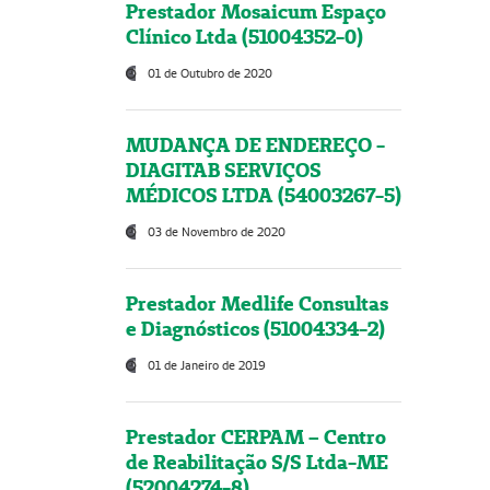
Prestador Mosaicum Espaço
Clínico Ltda (51004352-0)
01 de Outubro de 2020
MUDANÇA DE ENDEREÇO -
DIAGITAB SERVIÇOS
MÉDICOS LTDA (54003267-5)
03 de Novembro de 2020
Prestador Medlife Consultas
e Diagnósticos (51004334-2)
01 de Janeiro de 2019
Prestador CERPAM – Centro
de Reabilitação S/S Ltda-ME
(52004274-8)