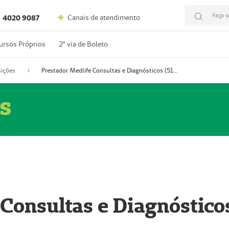
Faça s
Canais de atendimento
4020 9087
ursos Próprios
2º via de Boleto
ições
Prestador Medlife Consultas e Diagnósticos (51004334-2)
s
 Consultas e Diagnóstico