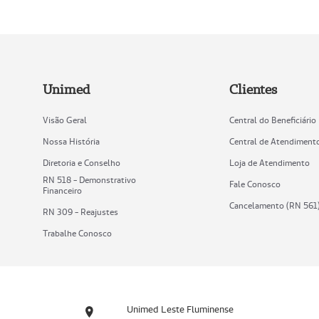
Unimed
Clientes
Visão Geral
Central do Beneficiário
Nossa História
Central de Atendiment
Diretoria e Conselho
Loja de Atendimento
RN 518 - Demonstrativo
Fale Conosco
Financeiro
Cancelamento (RN 561
RN 309 - Reajustes
Trabalhe Conosco
Unimed Leste Fluminense