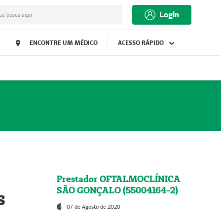
Login
ua busca aqui
ENCONTRE UM MÉDICO
ACESSO RÁPIDO
Prestador OFTALMOCLÍNICA
SÃO GONÇALO (55004164-2)
s
07 de Agosto de 2020