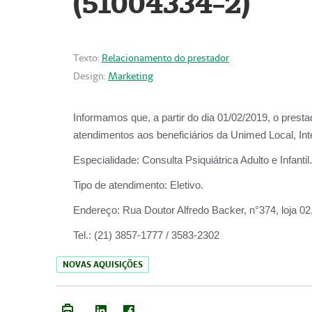
(51004334-2)
Texto:
Relacionamento do prestador
Design:
Marketing
Informamos que, a partir do
dia 01/02/2019
, o prest
atendimentos aos beneficiários da
Unimed Local, Int
Especialidade:
Consulta Psiquiátrica Adulto e Infantil.
Tipo de atendimento:
Eletivo.
Endereço:
Rua Doutor Alfredo Backer, n°374, loja 0
Tel.:
(21) 3857-1777 / 3583-2302
NOVAS AQUISIÇÕES