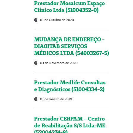
Prestador Mosaicum Espaço
Clínico Ltda (51004352-0)
01 de Outubro de 2020
MUDANÇA DE ENDEREÇO -
DIAGITAB SERVIÇOS
MÉDICOS LTDA (54003267-5)
03 de Novembro de 2020
Prestador Medlife Consultas
e Diagnósticos (51004334-2)
01 de Janeiro de 2019
Prestador CERPAM – Centro
de Reabilitação S/S Ltda-ME
(52004274-8)