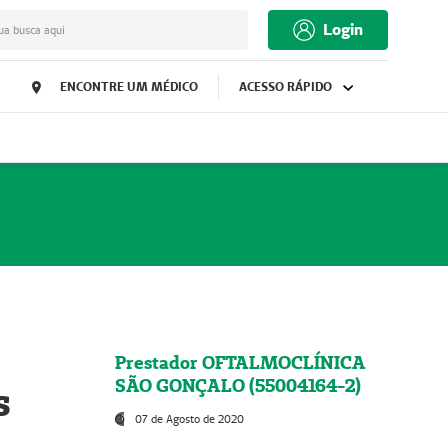
Login
ua busca aqui
ENCONTRE UM MÉDICO
ACESSO RÁPIDO
Prestador OFTALMOCLÍNICA
SÃO GONÇALO (55004164-2)
s
07 de Agosto de 2020