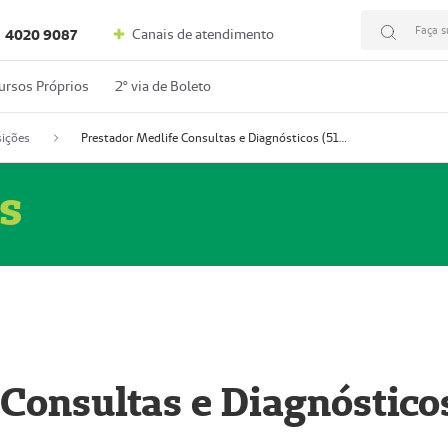
Faça s
Canais de atendimento
4020 9087
ursos Próprios
2º via de Boleto
ições
Prestador Medlife Consultas e Diagnósticos (51004334-2)
s
 Consultas e Diagnóstico