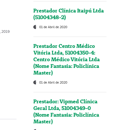
Prestador Clínica Itaipú Ltda
(51004348-2)
01 de Abril de 2020
o, 2019
Prestador Centro Médico
Vitória Ltda, 51004350-4:
Centro Médico Vitória Ltda
(Nome Fantasia: Policlínica
Master)
01 de Abril de 2020
Prestador: Vipmed Clínica
Geral Ltda, 51004349-0
(Nome Fantasia: Policlínica
Master)