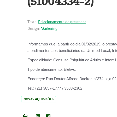
(51004334-2)
Texto:
Relacionamento do prestador
Design:
Marketing
Informamos que, a partir do
dia 01/02/2019
, o prest
atendimentos aos beneficiários da
Unimed Local, Int
Especialidade:
Consulta Psiquiátrica Adulto e Infantil.
Tipo de atendimento:
Eletivo.
Endereço:
Rua Doutor Alfredo Backer, n°374, loja 0
Tel.:
(21) 3857-1777 / 3583-2302
NOVAS AQUISIÇÕES