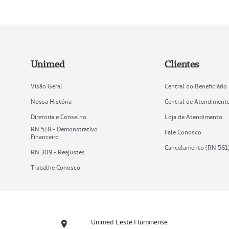
Unimed
Clientes
Visão Geral
Central do Beneficiário
Nossa História
Central de Atendiment
Diretoria e Conselho
Loja de Atendimento
RN 518 - Demonstrativo
Fale Conosco
Financeiro
Cancelamento (RN 561
RN 309 - Reajustes
Trabalhe Conosco
Unimed Leste Fluminense