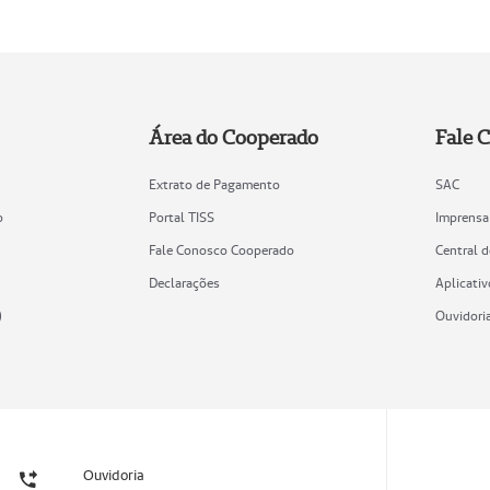
Área do Cooperado
Fale 
Extrato de Pagamento
SAC
o
Portal TISS
Imprensa
Fale Conosco Cooperado
Central 
Declarações
Aplicativ
)
Ouvidori
Ouvidoria