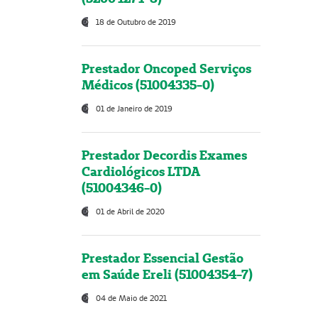
18 de Outubro de 2019
Prestador Oncoped Serviços
Médicos (51004335-0)
01 de Janeiro de 2019
Prestador Decordis Exames
Cardiológicos LTDA
(51004346-0)
01 de Abril de 2020
Prestador Essencial Gestão
em Saúde Ereli (51004354-7)
04 de Maio de 2021