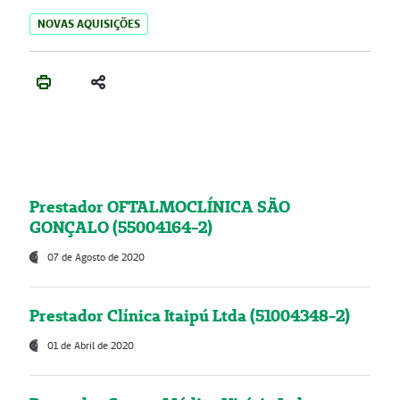
NOVAS AQUISIÇÕES
Prestador OFTALMOCLÍNICA SÃO
GONÇALO (55004164-2)
07 de Agosto de 2020
Prestador Clínica Itaipú Ltda (51004348-2)
01 de Abril de 2020