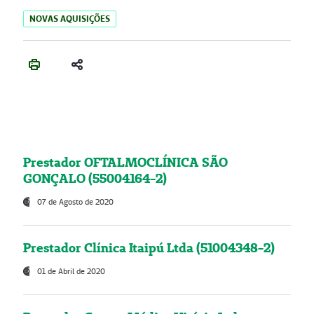
NOVAS AQUISIÇÕES
Prestador OFTALMOCLÍNICA SÃO
GONÇALO (55004164-2)
07 de Agosto de 2020
Prestador Clínica Itaipú Ltda (51004348-2)
01 de Abril de 2020