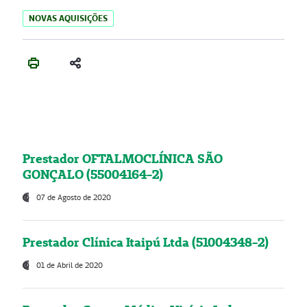
NOVAS AQUISIÇÕES
Prestador OFTALMOCLÍNICA SÃO
GONÇALO (55004164-2)
07 de Agosto de 2020
Prestador Clínica Itaipú Ltda (51004348-2)
01 de Abril de 2020