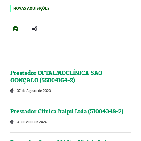
NOVAS AQUISIÇÕES
Prestador OFTALMOCLÍNICA SÃO
GONÇALO (55004164-2)
07 de Agosto de 2020
Prestador Clínica Itaipú Ltda (51004348-2)
01 de Abril de 2020