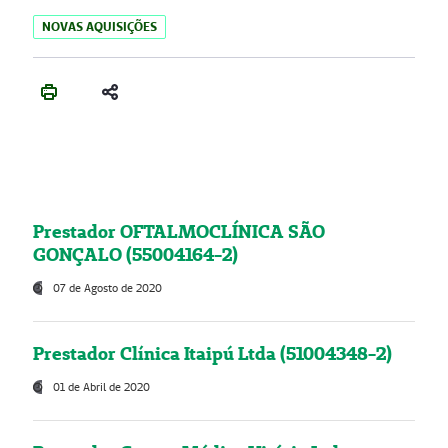
NOVAS AQUISIÇÕES
Prestador OFTALMOCLÍNICA SÃO
GONÇALO (55004164-2)
07 de Agosto de 2020
Prestador Clínica Itaipú Ltda (51004348-2)
01 de Abril de 2020