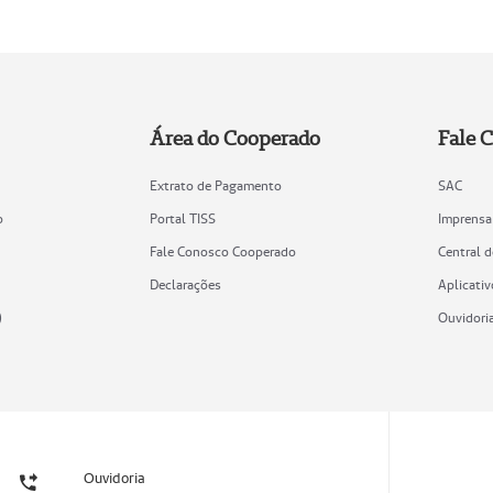
Área do Cooperado
Fale 
Extrato de Pagamento
SAC
o
Portal TISS
Imprensa
Fale Conosco Cooperado
Central 
Declarações
Aplicativ
)
Ouvidori
Ouvidoria