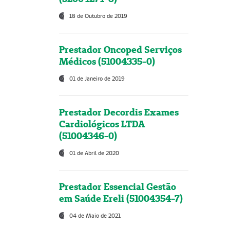
18 de Outubro de 2019
Prestador Oncoped Serviços
Médicos (51004335-0)
01 de Janeiro de 2019
Prestador Decordis Exames
Cardiológicos LTDA
(51004346-0)
01 de Abril de 2020
Prestador Essencial Gestão
em Saúde Ereli (51004354-7)
04 de Maio de 2021