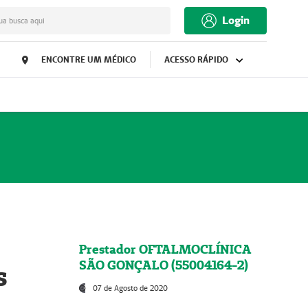
Login
ua busca aqui
ENCONTRE UM MÉDICO
ACESSO RÁPIDO
Prestador OFTALMOCLÍNICA
SÃO GONÇALO (55004164-2)
s
07 de Agosto de 2020