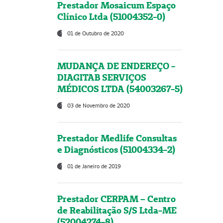
Prestador Mosaicum Espaço
Clínico Ltda (51004352-0)
01 de Outubro de 2020
MUDANÇA DE ENDEREÇO -
DIAGITAB SERVIÇOS
MÉDICOS LTDA (54003267-5)
03 de Novembro de 2020
Prestador Medlife Consultas
e Diagnósticos (51004334-2)
01 de Janeiro de 2019
Prestador CERPAM – Centro
de Reabilitação S/S Ltda-ME
(52004274-8)