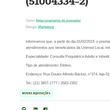
(51004334-2)
Texto:
Relacionamento do prestador
Design:
Marketing
Informamos que, a partir do
dia 01/02/2019
, o prest
atendimentos aos beneficiários da
Unimed Local, Int
Especialidade:
Consulta Psiquiátrica Adulto e Infantil.
Tipo de atendimento:
Eletivo.
Endereço:
Rua Doutor Alfredo Backer, n°374, loja 0
Tel.:
(21) 3857-1777 / 3583-2302
NOVAS AQUISIÇÕES