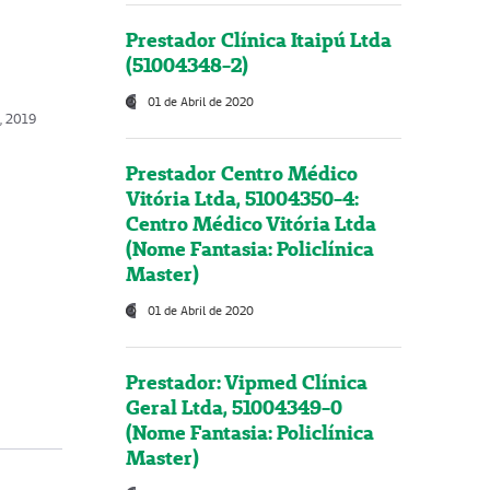
Prestador Clínica Itaipú Ltda
(51004348-2)
01 de Abril de 2020
o, 2019
Prestador Centro Médico
Vitória Ltda, 51004350-4:
Centro Médico Vitória Ltda
(Nome Fantasia: Policlínica
Master)
01 de Abril de 2020
Prestador: Vipmed Clínica
Geral Ltda, 51004349-0
(Nome Fantasia: Policlínica
Master)