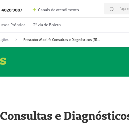
Faça s
Canais de atendimento
4020 9087
ursos Próprios
2º via de Boleto
ições
Prestador Medlife Consultas e Diagnósticos (51004334-2)
s
 Consultas e Diagnóstico