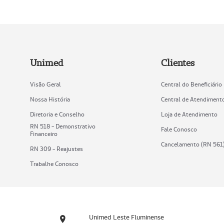
Unimed
Clientes
Visão Geral
Central do Beneficiário
Nossa História
Central de Atendiment
Diretoria e Conselho
Loja de Atendimento
RN 518 - Demonstrativo
Fale Conosco
Financeiro
Cancelamento (RN 561
RN 309 - Reajustes
Trabalhe Conosco
Unimed Leste Fluminense