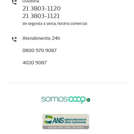
Ouvidoria
21 3803-1120
21 3803-1121
de segunda a sexta, horário comercial
Atendimento 24h
0800 970 9087
4020 9087