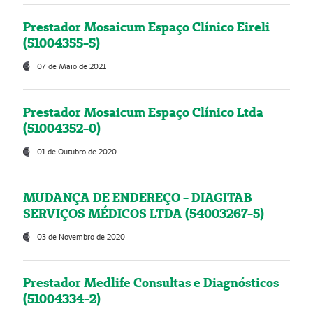
Prestador Mosaicum Espaço Clínico Eireli
(51004355-5)
07 de Maio de 2021
Prestador Mosaicum Espaço Clínico Ltda
(51004352-0)
01 de Outubro de 2020
MUDANÇA DE ENDEREÇO - DIAGITAB
SERVIÇOS MÉDICOS LTDA (54003267-5)
03 de Novembro de 2020
Prestador Medlife Consultas e Diagnósticos
(51004334-2)