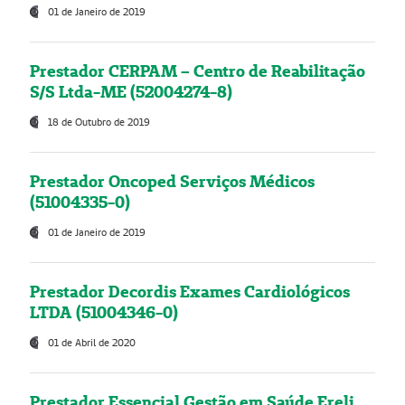
01 de Janeiro de 2019
Prestador CERPAM – Centro de Reabilitação
S/S Ltda-ME (52004274-8)
18 de Outubro de 2019
Prestador Oncoped Serviços Médicos
(51004335-0)
01 de Janeiro de 2019
Prestador Decordis Exames Cardiológicos
LTDA (51004346-0)
01 de Abril de 2020
Prestador Essencial Gestão em Saúde Ereli