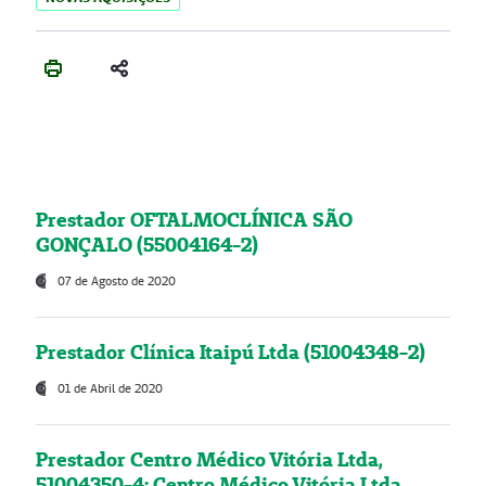
Prestador OFTALMOCLÍNICA SÃO
GONÇALO (55004164-2)
07 de Agosto de 2020
Prestador Clínica Itaipú Ltda (51004348-2)
01 de Abril de 2020
Prestador Centro Médico Vitória Ltda,
51004350-4: Centro Médico Vitória Ltda