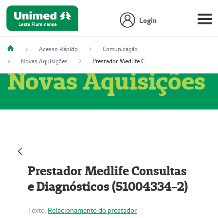
Login
Acesso Rápido
Comunicação
Novas Aquisições
Prestador Medlife Consultas e Diagnósticos (51004334-2)
Novas Aquisições
Prestador Medlife Consultas
e Diagnósticos (51004334-2)
Texto:
Relacionamento do prestador