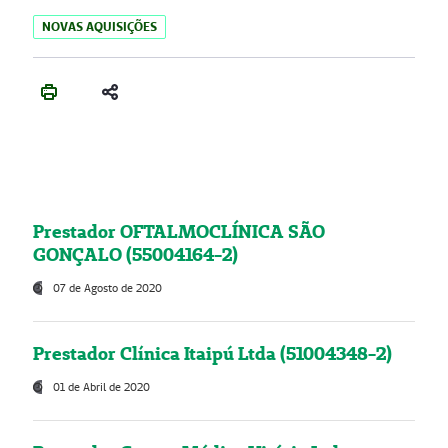
NOVAS AQUISIÇÕES
Prestador OFTALMOCLÍNICA SÃO
GONÇALO (55004164-2)
07 de Agosto de 2020
Prestador Clínica Itaipú Ltda (51004348-2)
01 de Abril de 2020