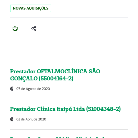
NOVAS AQUISIÇÕES
Prestador OFTALMOCLÍNICA SÃO
GONÇALO (55004164-2)
07 de Agosto de 2020
Prestador Clínica Itaipú Ltda (51004348-2)
01 de Abril de 2020