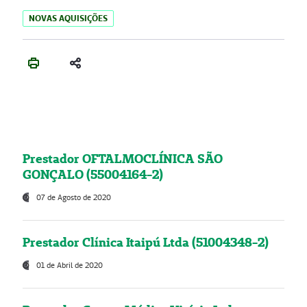
NOVAS AQUISIÇÕES
Prestador OFTALMOCLÍNICA SÃO
GONÇALO (55004164-2)
07 de Agosto de 2020
Prestador Clínica Itaipú Ltda (51004348-2)
01 de Abril de 2020