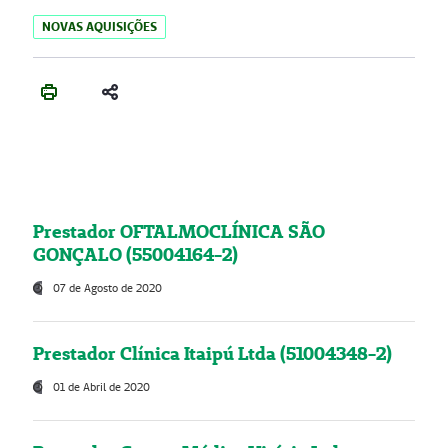
NOVAS AQUISIÇÕES
Prestador OFTALMOCLÍNICA SÃO
GONÇALO (55004164-2)
07 de Agosto de 2020
Prestador Clínica Itaipú Ltda (51004348-2)
01 de Abril de 2020