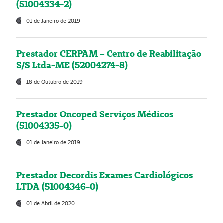
(51004334-2)
01 de Janeiro de 2019
Prestador CERPAM – Centro de Reabilitação
S/S Ltda-ME (52004274-8)
18 de Outubro de 2019
Prestador Oncoped Serviços Médicos
(51004335-0)
01 de Janeiro de 2019
Prestador Decordis Exames Cardiológicos
LTDA (51004346-0)
01 de Abril de 2020