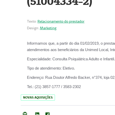
(51004334-2)
Texto:
Relacionamento do prestador
Design:
Marketing
Informamos que, a partir do
dia 01/02/2019
, o prest
atendimentos aos beneficiários da
Unimed Local, Int
Especialidade:
Consulta Psiquiátrica Adulto e Infantil.
Tipo de atendimento:
Eletivo.
Endereço:
Rua Doutor Alfredo Backer, n°374, loja 0
Tel.:
(21) 3857-1777 / 3583-2302
NOVAS AQUISIÇÕES