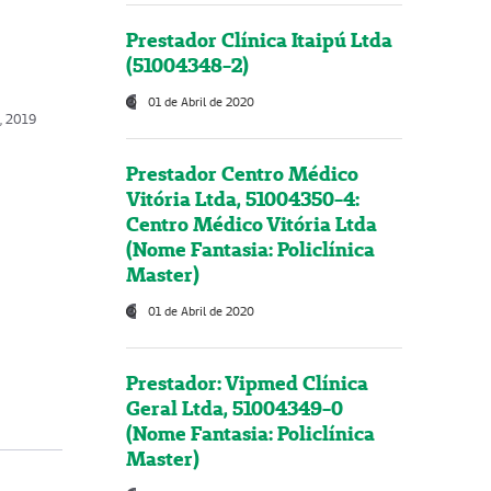
Prestador Clínica Itaipú Ltda
(51004348-2)
01 de Abril de 2020
o, 2019
Prestador Centro Médico
Vitória Ltda, 51004350-4:
Centro Médico Vitória Ltda
(Nome Fantasia: Policlínica
Master)
01 de Abril de 2020
Prestador: Vipmed Clínica
Geral Ltda, 51004349-0
(Nome Fantasia: Policlínica
Master)