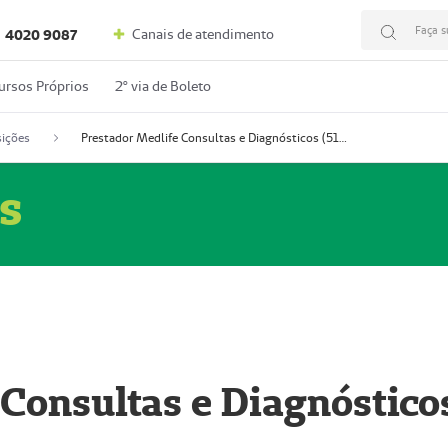
Faça s
Canais de atendimento
4020 9087
ursos Próprios
2º via de Boleto
ições
Prestador Medlife Consultas e Diagnósticos (51004334-2)
s
 Consultas e Diagnóstico