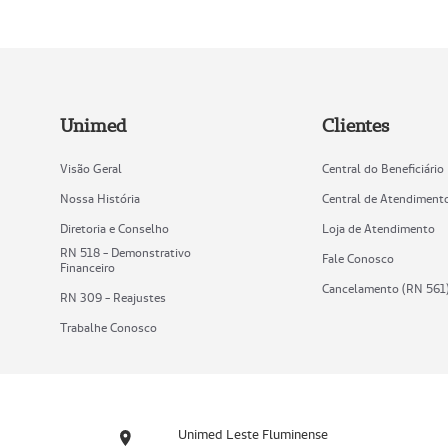
Unimed
Clientes
Visão Geral
Central do Beneficiário
Nossa História
Central de Atendiment
Diretoria e Conselho
Loja de Atendimento
RN 518 - Demonstrativo
Fale Conosco
Financeiro
Cancelamento (RN 561
RN 309 - Reajustes
Trabalhe Conosco
Unimed Leste Fluminense