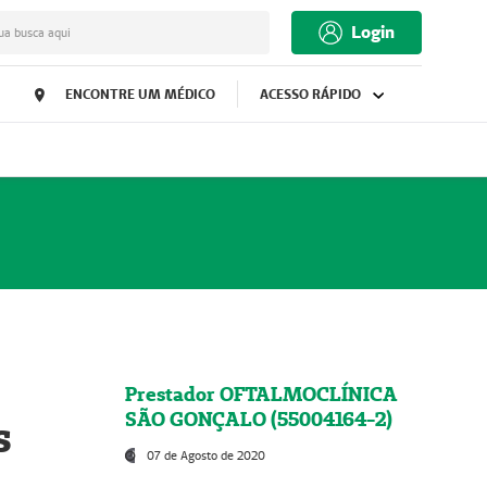
Login
ua busca aqui
ENCONTRE UM MÉDICO
ACESSO RÁPIDO
Prestador OFTALMOCLÍNICA
SÃO GONÇALO (55004164-2)
s
07 de Agosto de 2020