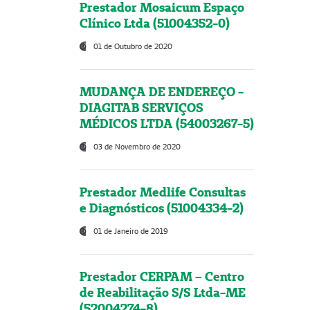
Prestador Mosaicum Espaço
Clínico Ltda (51004352-0)
01 de Outubro de 2020
MUDANÇA DE ENDEREÇO -
DIAGITAB SERVIÇOS
MÉDICOS LTDA (54003267-5)
03 de Novembro de 2020
Prestador Medlife Consultas
e Diagnósticos (51004334-2)
01 de Janeiro de 2019
Prestador CERPAM – Centro
de Reabilitação S/S Ltda-ME
(52004274-8)