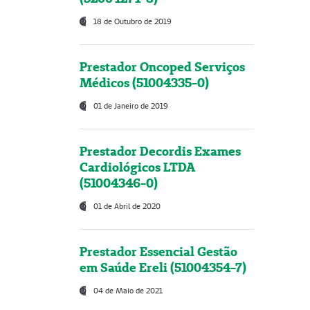
18 de Outubro de 2019
Prestador Oncoped Serviços
Médicos (51004335-0)
01 de Janeiro de 2019
Prestador Decordis Exames
Cardiológicos LTDA
(51004346-0)
01 de Abril de 2020
Prestador Essencial Gestão
em Saúde Ereli (51004354-7)
04 de Maio de 2021