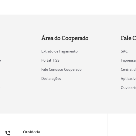
Área do Cooperado
Fale 
Extrato de Pagamento
SAC
o
Portal TISS
Imprensa
Fale Conosco Cooperado
Central 
Declarações
Aplicativ
)
Ouvidori
Ouvidoria