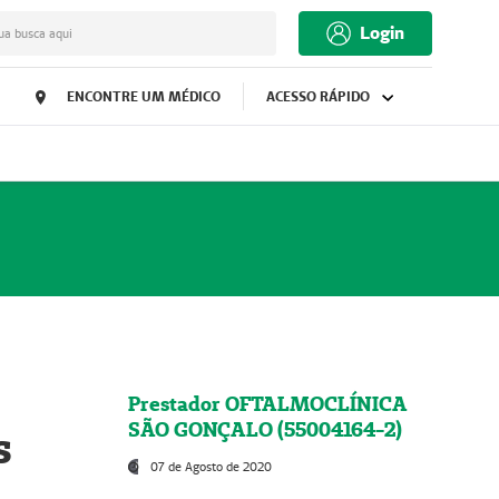
Login
ua busca aqui
ENCONTRE UM MÉDICO
ACESSO RÁPIDO
Prestador OFTALMOCLÍNICA
SÃO GONÇALO (55004164-2)
s
07 de Agosto de 2020