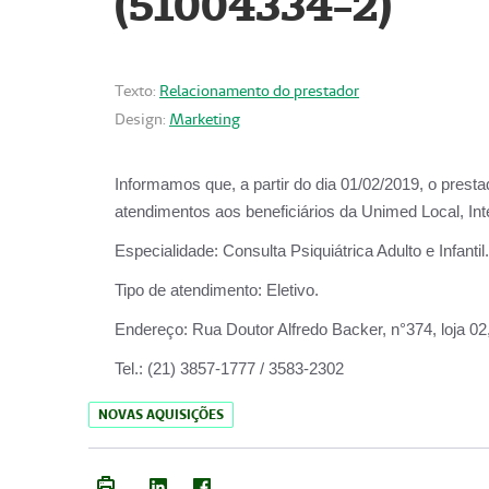
(51004334-2)
Texto:
Relacionamento do prestador
Design:
Marketing
Informamos que, a partir do
dia 01/02/2019
, o prest
atendimentos aos beneficiários da
Unimed Local, Int
Especialidade:
Consulta Psiquiátrica Adulto e Infantil.
Tipo de atendimento:
Eletivo.
Endereço:
Rua Doutor Alfredo Backer, n°374, loja 0
Tel.:
(21) 3857-1777 / 3583-2302
NOVAS AQUISIÇÕES