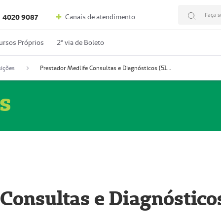
Faça s
Canais de atendimento
4020 9087
ursos Próprios
2º via de Boleto
ições
Prestador Medlife Consultas e Diagnósticos (51004334-2)
s
 Consultas e Diagnóstico