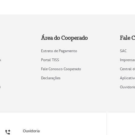
Área do Cooperado
Fale 
Extrato de Pagamento
SAC
o
Portal TISS
Imprensa
Fale Conosco Cooperado
Central 
Declarações
Aplicativ
)
Ouvidori
Ouvidoria