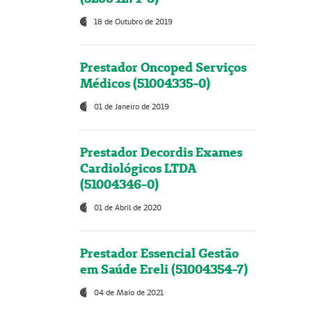
18 de Outubro de 2019
Prestador Oncoped Serviços
Médicos (51004335-0)
01 de Janeiro de 2019
Prestador Decordis Exames
Cardiológicos LTDA
(51004346-0)
01 de Abril de 2020
Prestador Essencial Gestão
em Saúde Ereli (51004354-7)
04 de Maio de 2021