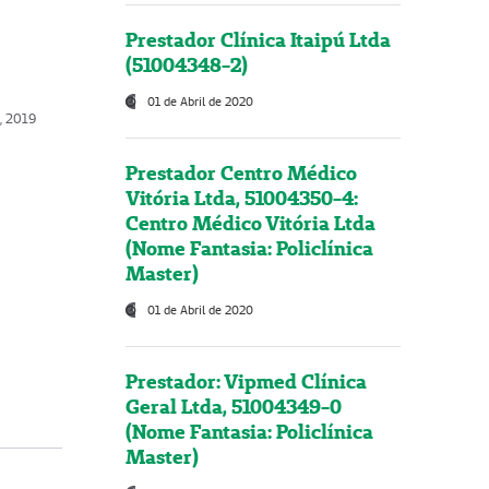
Prestador Clínica Itaipú Ltda
(51004348-2)
01 de Abril de 2020
o, 2019
Prestador Centro Médico
Vitória Ltda, 51004350-4:
Centro Médico Vitória Ltda
(Nome Fantasia: Policlínica
Master)
01 de Abril de 2020
Prestador: Vipmed Clínica
Geral Ltda, 51004349-0
(Nome Fantasia: Policlínica
Master)