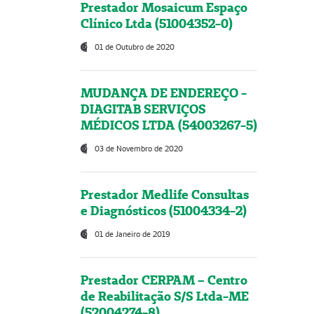
Prestador Mosaicum Espaço
Clínico Ltda (51004352-0)
01 de Outubro de 2020
MUDANÇA DE ENDEREÇO -
DIAGITAB SERVIÇOS
MÉDICOS LTDA (54003267-5)
03 de Novembro de 2020
Prestador Medlife Consultas
e Diagnósticos (51004334-2)
01 de Janeiro de 2019
Prestador CERPAM – Centro
de Reabilitação S/S Ltda-ME
(52004274-8)