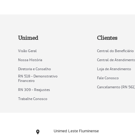
Unimed
Clientes
Visão Geral
Central do Beneficiário
Nossa História
Central de Atendiment
Diretoria e Conselho
Loja de Atendimento
RN 518 - Demonstrativo
Fale Conosco
Financeiro
Cancelamento (RN 561
RN 309 - Reajustes
Trabalhe Conosco
Unimed Leste Fluminense