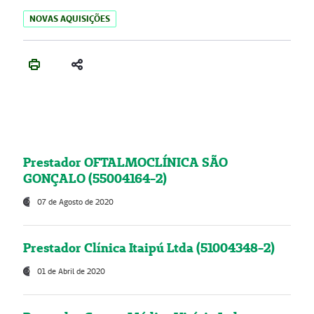
NOVAS AQUISIÇÕES
Prestador OFTALMOCLÍNICA SÃO
GONÇALO (55004164-2)
07 de Agosto de 2020
Prestador Clínica Itaipú Ltda (51004348-2)
01 de Abril de 2020