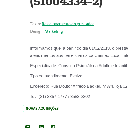
(51004334-2)
Texto:
Relacionamento do prestador
Design:
Marketing
Informamos que, a partir do
dia 01/02/2019
, o prest
atendimentos aos beneficiários da
Unimed Local, Int
Especialidade:
Consulta Psiquiátrica Adulto e Infantil.
Tipo de atendimento:
Eletivo.
Endereço:
Rua Doutor Alfredo Backer, n°374, loja 0
Tel.:
(21) 3857-1777 / 3583-2302
NOVAS AQUISIÇÕES