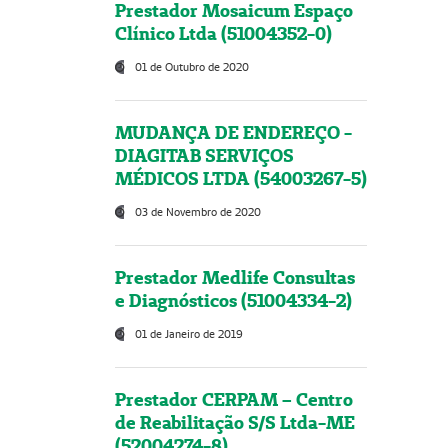
Prestador Mosaicum Espaço
Clínico Ltda (51004352-0)
01 de Outubro de 2020
MUDANÇA DE ENDEREÇO -
DIAGITAB SERVIÇOS
MÉDICOS LTDA (54003267-5)
03 de Novembro de 2020
Prestador Medlife Consultas
e Diagnósticos (51004334-2)
01 de Janeiro de 2019
Prestador CERPAM – Centro
de Reabilitação S/S Ltda-ME
(52004274-8)