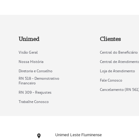
Unimed
Clientes
Visão Geral
Central do Beneficiário
Nossa História
Central de Atendiment
Diretoria e Conselho
Loja de Atendimento
RN 518 - Demonstrativo
Fale Conosco
Financeiro
Cancelamento (RN 561
RN 309 - Reajustes
Trabalhe Conosco
Unimed Leste Fluminense