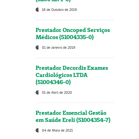
18 de Outubro de 2019
Prestador Oncoped Serviços
Médicos (51004335-0)
01 de Janeiro de 2019
Prestador Decordis Exames
Cardiológicos LTDA
(51004346-0)
01 de Abril de 2020
Prestador Essencial Gestão
em Saúde Ereli (51004354-7)
04 de Maio de 2021