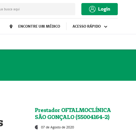
Login
ua busca aqui
ENCONTRE UM MÉDICO
ACESSO RÁPIDO
Prestador OFTALMOCLÍNICA
SÃO GONÇALO (55004164-2)
s
07 de Agosto de 2020