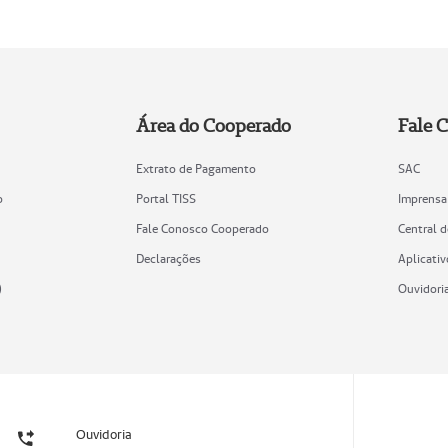
Área do Cooperado
Fale 
Extrato de Pagamento
SAC
o
Portal TISS
Imprensa
Fale Conosco Cooperado
Central 
Declarações
Aplicativ
)
Ouvidori
Ouvidoria