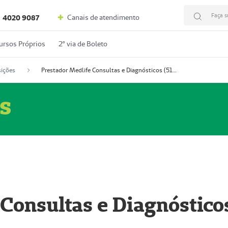
Faça s
Canais de atendimento
4020 9087
ursos Próprios
2º via de Boleto
ições
Prestador Medlife Consultas e Diagnósticos (51004334-2)
s
 Consultas e Diagnóstico