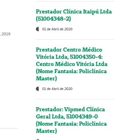
Prestador Clínica Itaipú Ltda
(51004348-2)
01 de Abril de 2020
o, 2019
Prestador Centro Médico
Vitória Ltda, 51004350-4:
Centro Médico Vitória Ltda
(Nome Fantasia: Policlínica
Master)
01 de Abril de 2020
Prestador: Vipmed Clínica
Geral Ltda, 51004349-0
(Nome Fantasia: Policlínica
Master)