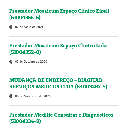
Prestador Mosaicum Espaço Clínico Eireli
(51004355-5)
07 de Maio de 2021
Prestador Mosaicum Espaço Clínico Ltda
(51004352-0)
01 de Outubro de 2020
MUDANÇA DE ENDEREÇO - DIAGITAB
SERVIÇOS MÉDICOS LTDA (54003267-5)
03 de Novembro de 2020
Prestador Medlife Consultas e Diagnósticos
(51004334-2)