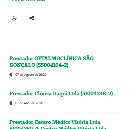
Prestador OFTALMOCLÍNICA SÃO
GONÇALO (55004164-2)
07 de Agosto de 2020
Prestador Clínica Itaipú Ltda (51004348-2)
01 de Abril de 2020
Prestador Centro Médico Vitória Ltda,
51004350-4: Centro Médico Vitória Ltda