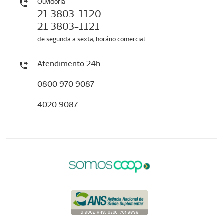
Ouvidoria
21 3803-1120
21 3803-1121
de segunda a sexta, horário comercial
Atendimento 24h
0800 970 9087
4020 9087