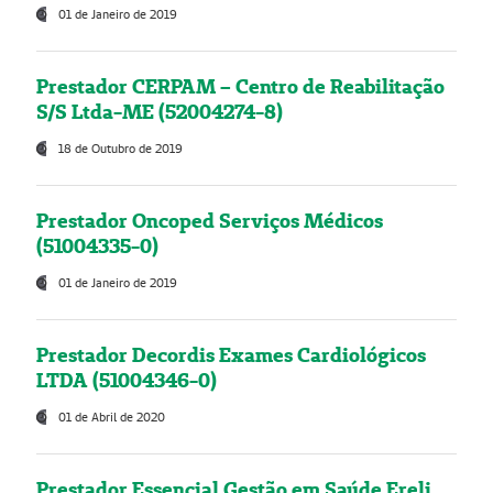
01 de Janeiro de 2019
Prestador CERPAM – Centro de Reabilitação
S/S Ltda-ME (52004274-8)
18 de Outubro de 2019
Prestador Oncoped Serviços Médicos
(51004335-0)
01 de Janeiro de 2019
Prestador Decordis Exames Cardiológicos
LTDA (51004346-0)
01 de Abril de 2020
Prestador Essencial Gestão em Saúde Ereli