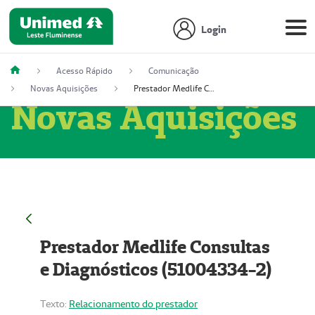
Login
Acesso Rápido
Comunicação
Novas Aquisições
Prestador Medlife Consultas e Diagnósticos (51004334-2)
Novas Aquisições
Prestador Medlife Consultas
e Diagnósticos (51004334-2)
Texto:
Relacionamento do prestador