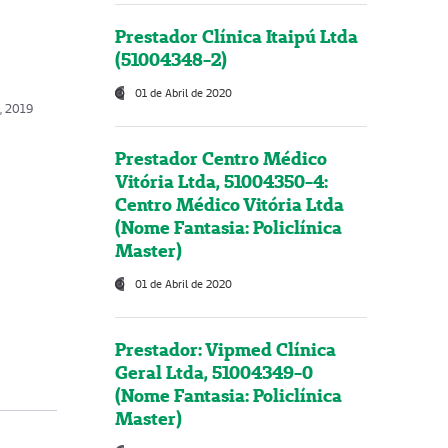
Prestador Clínica Itaipú Ltda
(51004348-2)
01 de Abril de 2020
o, 2019
Prestador Centro Médico
Vitória Ltda, 51004350-4:
Centro Médico Vitória Ltda
(Nome Fantasia: Policlínica
Master)
01 de Abril de 2020
Prestador: Vipmed Clínica
Geral Ltda, 51004349-0
(Nome Fantasia: Policlínica
Master)