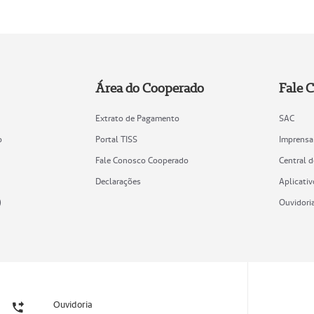
Área do Cooperado
Fale 
Extrato de Pagamento
SAC
o
Portal TISS
Imprensa
Fale Conosco Cooperado
Central 
Declarações
Aplicativ
)
Ouvidori
Ouvidoria