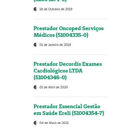
18 de Outubro de 2019
Prestador Oncoped Serviços
Médicos (51004335-0)
01 de Janeiro de 2019
Prestador Decordis Exames
Cardiológicos LTDA
(51004346-0)
01 de Abril de 2020
Prestador Essencial Gestão
em Saúde Ereli (51004354-7)
04 de Maio de 2021