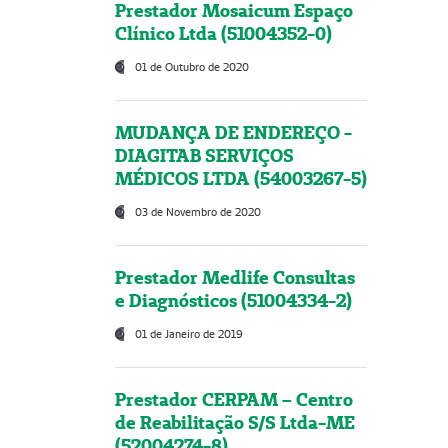
Prestador Mosaicum Espaço
Clínico Ltda (51004352-0)
01 de Outubro de 2020
MUDANÇA DE ENDEREÇO -
DIAGITAB SERVIÇOS
MÉDICOS LTDA (54003267-5)
03 de Novembro de 2020
Prestador Medlife Consultas
e Diagnósticos (51004334-2)
01 de Janeiro de 2019
Prestador CERPAM – Centro
de Reabilitação S/S Ltda-ME
(52004274-8)