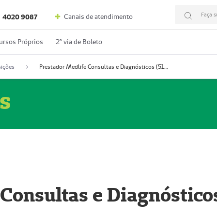
Faça s
Canais de atendimento
4020 9087
ursos Próprios
2º via de Boleto
ições
Prestador Medlife Consultas e Diagnósticos (51004334-2)
s
 Consultas e Diagnóstico