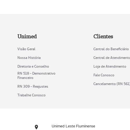
Unimed
Clientes
Visão Geral
Central do Beneficiário
Nossa História
Central de Atendiment
Diretoria e Conselho
Loja de Atendimento
RN 518 - Demonstrativo
Fale Conosco
Financeiro
Cancelamento (RN 561
RN 309 - Reajustes
Trabalhe Conosco
Unimed Leste Fluminense