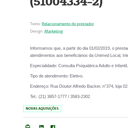
(51004334-2)
Texto:
Relacionamento do prestador
Design:
Marketing
Informamos que, a partir do
dia 01/02/2019
, o prest
atendimentos aos beneficiários da
Unimed Local, Int
Especialidade:
Consulta Psiquiátrica Adulto e Infantil.
Tipo de atendimento:
Eletivo.
Endereço:
Rua Doutor Alfredo Backer, n°374, loja 0
Tel.:
(21) 3857-1777 / 3583-2302
NOVAS AQUISIÇÕES