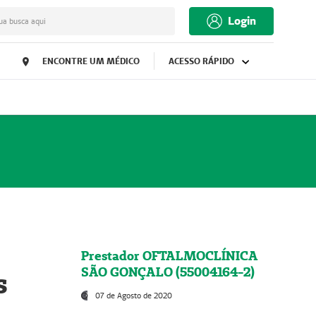
Login
ua busca aqui
ENCONTRE UM MÉDICO
ACESSO RÁPIDO
Prestador OFTALMOCLÍNICA
SÃO GONÇALO (55004164-2)
s
07 de Agosto de 2020