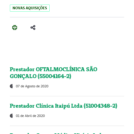
NOVAS AQUISIÇÕES
Prestador OFTALMOCLÍNICA SÃO
GONÇALO (55004164-2)
07 de Agosto de 2020
Prestador Clínica Itaipú Ltda (51004348-2)
01 de Abril de 2020