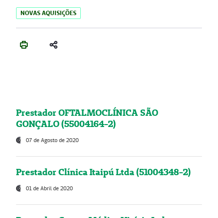
NOVAS AQUISIÇÕES
Prestador OFTALMOCLÍNICA SÃO
GONÇALO (55004164-2)
07 de Agosto de 2020
Prestador Clínica Itaipú Ltda (51004348-2)
01 de Abril de 2020