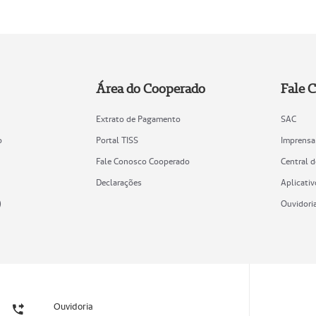
Área do Cooperado
Fale 
Extrato de Pagamento
SAC
o
Portal TISS
Imprensa
Fale Conosco Cooperado
Central 
Declarações
Aplicativ
)
Ouvidori
Ouvidoria