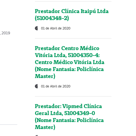
Prestador Clínica Itaipú Ltda
(51004348-2)
01 de Abril de 2020
o, 2019
Prestador Centro Médico
Vitória Ltda, 51004350-4:
Centro Médico Vitória Ltda
(Nome Fantasia: Policlínica
Master)
01 de Abril de 2020
Prestador: Vipmed Clínica
Geral Ltda, 51004349-0
(Nome Fantasia: Policlínica
Master)