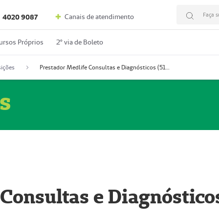
Faça s
Canais de atendimento
4020 9087
ursos Próprios
2º via de Boleto
ições
Prestador Medlife Consultas e Diagnósticos (51004334-2)
s
 Consultas e Diagnóstico