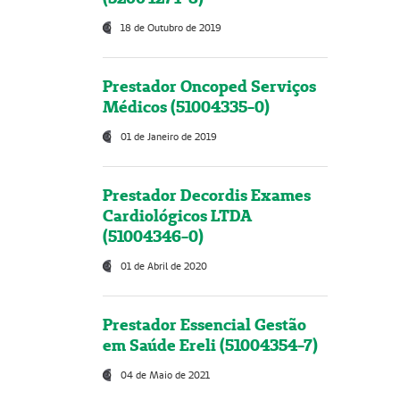
18 de Outubro de 2019
Prestador Oncoped Serviços
Médicos (51004335-0)
01 de Janeiro de 2019
Prestador Decordis Exames
Cardiológicos LTDA
(51004346-0)
01 de Abril de 2020
Prestador Essencial Gestão
em Saúde Ereli (51004354-7)
04 de Maio de 2021