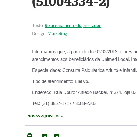
(51004334-2)
Texto:
Relacionamento do prestador
Design:
Marketing
Informamos que, a partir do
dia 01/02/2019
, o prest
atendimentos aos beneficiários da
Unimed Local, Int
Especialidade:
Consulta Psiquiátrica Adulto e Infantil.
Tipo de atendimento:
Eletivo.
Endereço:
Rua Doutor Alfredo Backer, n°374, loja 0
Tel.:
(21) 3857-1777 / 3583-2302
NOVAS AQUISIÇÕES