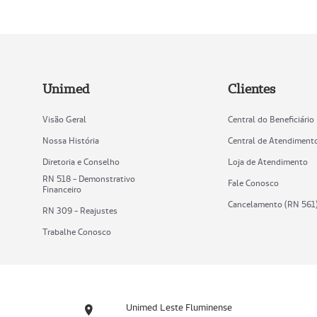
Unimed
Clientes
Visão Geral
Central do Beneficiário
Nossa História
Central de Atendiment
Diretoria e Conselho
Loja de Atendimento
RN 518 - Demonstrativo
Fale Conosco
Financeiro
Cancelamento (RN 561
RN 309 - Reajustes
Trabalhe Conosco
Unimed Leste Fluminense