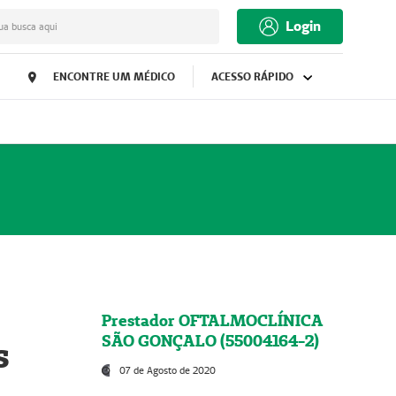
Login
ua busca aqui
ENCONTRE UM MÉDICO
ACESSO RÁPIDO
Prestador OFTALMOCLÍNICA
SÃO GONÇALO (55004164-2)
s
07 de Agosto de 2020