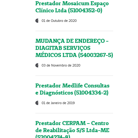
Prestador Mosaicum Espaço
Clínico Ltda (51004352-0)
01 de Outubro de 2020
MUDANÇA DE ENDEREÇO -
DIAGITAB SERVIÇOS
MÉDICOS LTDA (54003267-5)
03 de Novembro de 2020
Prestador Medlife Consultas
e Diagnósticos (51004334-2)
01 de Janeiro de 2019
Prestador CERPAM – Centro
de Reabilitação S/S Ltda-ME
(52004274-8)