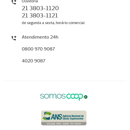
Ouvidoria
21 3803-1120
21 3803-1121
de segunda a sexta, horário comercial
Atendimento 24h
0800 970 9087
4020 9087