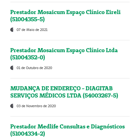
Prestador Mosaicum Espaço Clínico Eireli
(51004355-5)
07 de Maio de 2021
Prestador Mosaicum Espaço Clínico Ltda
(51004352-0)
01 de Outubro de 2020
MUDANÇA DE ENDEREÇO - DIAGITAB
SERVIÇOS MÉDICOS LTDA (54003267-5)
03 de Novembro de 2020
Prestador Medlife Consultas e Diagnósticos
(51004334-2)