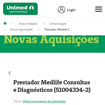
Login
Acesso Rápido
Comunicação
Novas Aquisições
Prestador Medlife Consultas e Diagnósticos (51004334-2)
Novas Aquisições
Prestador Medlife Consultas
e Diagnósticos (51004334-2)
Texto:
Relacionamento do prestador