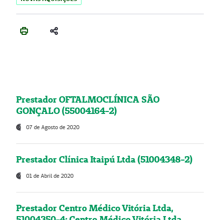
Prestador OFTALMOCLÍNICA SÃO
GONÇALO (55004164-2)
07 de Agosto de 2020
Prestador Clínica Itaipú Ltda (51004348-2)
01 de Abril de 2020
Prestador Centro Médico Vitória Ltda,
51004350-4: Centro Médico Vitória Ltda