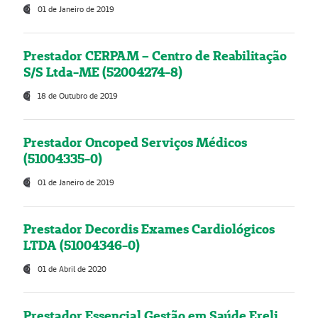
01 de Janeiro de 2019
Prestador CERPAM – Centro de Reabilitação
S/S Ltda-ME (52004274-8)
18 de Outubro de 2019
Prestador Oncoped Serviços Médicos
(51004335-0)
01 de Janeiro de 2019
Prestador Decordis Exames Cardiológicos
LTDA (51004346-0)
01 de Abril de 2020
Prestador Essencial Gestão em Saúde Ereli