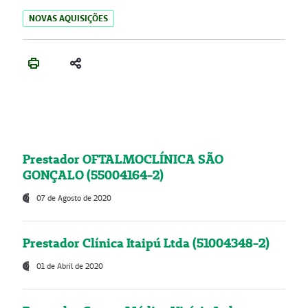
NOVAS AQUISIÇÕES
Prestador OFTALMOCLÍNICA SÃO
GONÇALO (55004164-2)
07 de Agosto de 2020
Prestador Clínica Itaipú Ltda (51004348-2)
01 de Abril de 2020