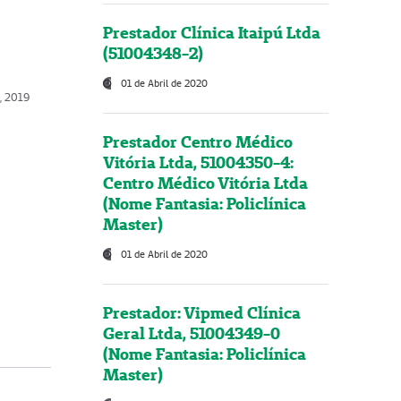
Prestador Clínica Itaipú Ltda
(51004348-2)
01 de Abril de 2020
o, 2019
Prestador Centro Médico
Vitória Ltda, 51004350-4:
Centro Médico Vitória Ltda
(Nome Fantasia: Policlínica
Master)
01 de Abril de 2020
Prestador: Vipmed Clínica
Geral Ltda, 51004349-0
(Nome Fantasia: Policlínica
Master)