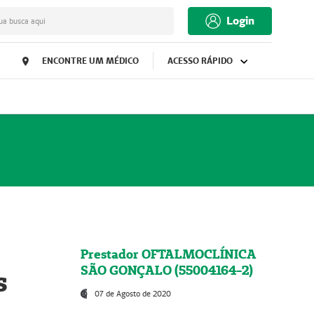
Login
ua busca aqui
ENCONTRE UM MÉDICO
ACESSO RÁPIDO
Prestador OFTALMOCLÍNICA
SÃO GONÇALO (55004164-2)
s
07 de Agosto de 2020