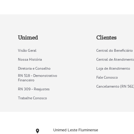
Unimed
Clientes
Visão Geral
Central do Beneficiário
Nossa História
Central de Atendiment
Diretoria e Conselho
Loja de Atendimento
RN 518 - Demonstrativo
Fale Conosco
Financeiro
Cancelamento (RN 561
RN 309 - Reajustes
Trabalhe Conosco
Unimed Leste Fluminense