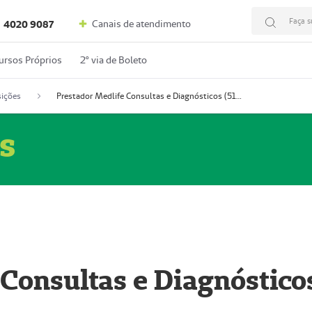
Faça s
Canais de atendimento
4020 9087
ursos Próprios
2º via de Boleto
ições
Prestador Medlife Consultas e Diagnósticos (51004334-2)
s
 Consultas e Diagnóstico