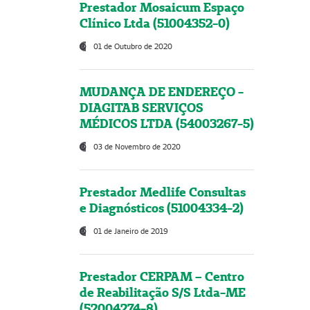
Prestador Mosaicum Espaço
Clínico Ltda (51004352-0)
01 de Outubro de 2020
MUDANÇA DE ENDEREÇO -
DIAGITAB SERVIÇOS
MÉDICOS LTDA (54003267-5)
03 de Novembro de 2020
Prestador Medlife Consultas
e Diagnósticos (51004334-2)
01 de Janeiro de 2019
Prestador CERPAM – Centro
de Reabilitação S/S Ltda-ME
(52004274-8)