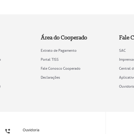
Área do Cooperado
Fale 
Extrato de Pagamento
SAC
o
Portal TISS
Imprensa
Fale Conosco Cooperado
Central 
Declarações
Aplicativ
)
Ouvidori
Ouvidoria