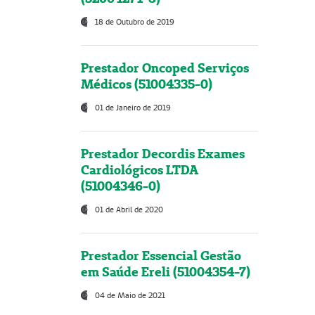
18 de Outubro de 2019
Prestador Oncoped Serviços
Médicos (51004335-0)
01 de Janeiro de 2019
Prestador Decordis Exames
Cardiológicos LTDA
(51004346-0)
01 de Abril de 2020
Prestador Essencial Gestão
em Saúde Ereli (51004354-7)
04 de Maio de 2021