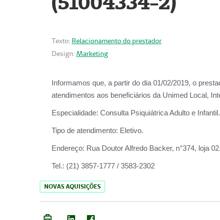
(51004334-2)
Texto:
Relacionamento do prestador
Design:
Marketing
Informamos que, a partir do
dia 01/02/2019
, o prest
atendimentos aos beneficiários da
Unimed Local, Int
Especialidade:
Consulta Psiquiátrica Adulto e Infantil.
Tipo de atendimento:
Eletivo.
Endereço:
Rua Doutor Alfredo Backer, n°374, loja 0
Tel.:
(21) 3857-1777 / 3583-2302
NOVAS AQUISIÇÕES