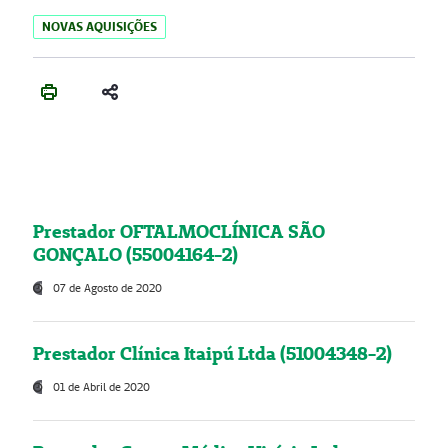
NOVAS AQUISIÇÕES
Prestador OFTALMOCLÍNICA SÃO
GONÇALO (55004164-2)
07 de Agosto de 2020
Prestador Clínica Itaipú Ltda (51004348-2)
01 de Abril de 2020