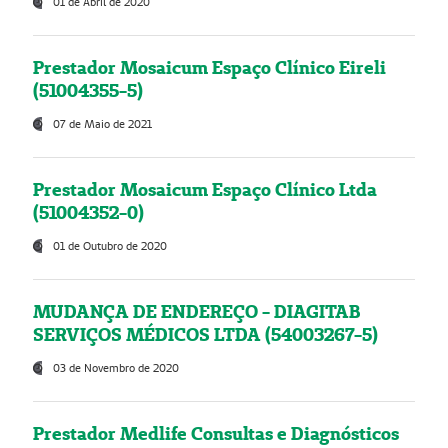
01 de Abril de 2020
Prestador Mosaicum Espaço Clínico Eireli
(51004355-5)
07 de Maio de 2021
Prestador Mosaicum Espaço Clínico Ltda
(51004352-0)
01 de Outubro de 2020
MUDANÇA DE ENDEREÇO - DIAGITAB
SERVIÇOS MÉDICOS LTDA (54003267-5)
03 de Novembro de 2020
Prestador Medlife Consultas e Diagnósticos