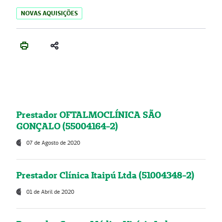
NOVAS AQUISIÇÕES
Prestador OFTALMOCLÍNICA SÃO
GONÇALO (55004164-2)
07 de Agosto de 2020
Prestador Clínica Itaipú Ltda (51004348-2)
01 de Abril de 2020