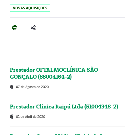
NOVAS AQUISIÇÕES
Prestador OFTALMOCLÍNICA SÃO
GONÇALO (55004164-2)
07 de Agosto de 2020
Prestador Clínica Itaipú Ltda (51004348-2)
01 de Abril de 2020