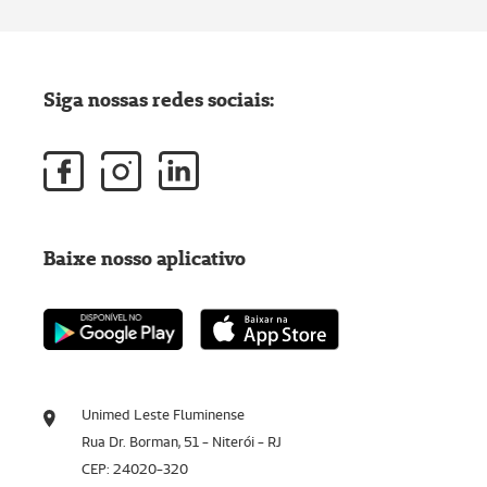
Siga nossas redes sociais:
Baixe nosso aplicativo
Unimed Leste Fluminense
Rua Dr. Borman, 51 - Niterói - RJ
CEP: 24020-320