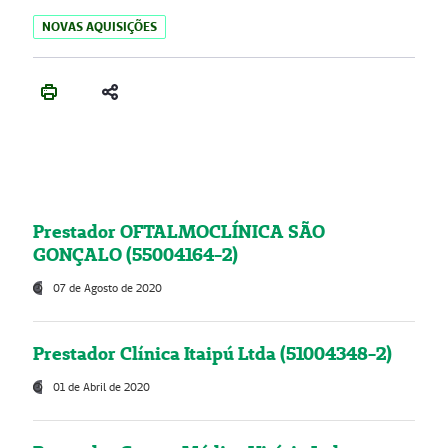
NOVAS AQUISIÇÕES
Prestador OFTALMOCLÍNICA SÃO
GONÇALO (55004164-2)
07 de Agosto de 2020
Prestador Clínica Itaipú Ltda (51004348-2)
01 de Abril de 2020