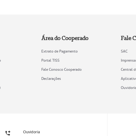
Área do Cooperado
Fale 
Extrato de Pagamento
SAC
o
Portal TISS
Imprensa
Fale Conosco Cooperado
Central 
Declarações
Aplicativ
)
Ouvidori
Ouvidoria