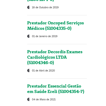
18 de Outubro de 2019
Prestador Oncoped Serviços
Médicos (51004335-0)
01 de Janeiro de 2019
Prestador Decordis Exames
Cardiológicos LTDA
(51004346-0)
01 de Abril de 2020
Prestador Essencial Gestão
em Saúde Ereli (51004354-7)
04 de Maio de 2021