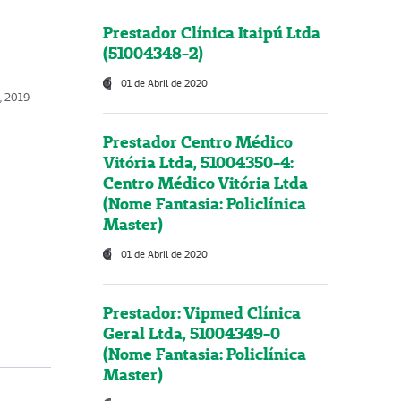
Prestador Clínica Itaipú Ltda
(51004348-2)
01 de Abril de 2020
o, 2019
Prestador Centro Médico
Vitória Ltda, 51004350-4:
Centro Médico Vitória Ltda
(Nome Fantasia: Policlínica
Master)
01 de Abril de 2020
Prestador: Vipmed Clínica
Geral Ltda, 51004349-0
(Nome Fantasia: Policlínica
Master)