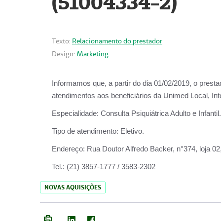
(51004334-2)
Texto:
Relacionamento do prestador
Design:
Marketing
Informamos que, a partir do
dia 01/02/2019
, o prest
atendimentos aos beneficiários da
Unimed Local, Int
Especialidade:
Consulta Psiquiátrica Adulto e Infantil.
Tipo de atendimento:
Eletivo.
Endereço:
Rua Doutor Alfredo Backer, n°374, loja 0
Tel.:
(21) 3857-1777 / 3583-2302
NOVAS AQUISIÇÕES