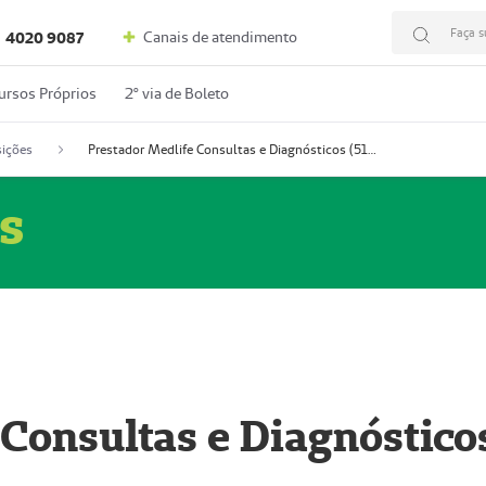
Faça s
Canais de atendimento
4020 9087
ursos Próprios
2º via de Boleto
ições
Prestador Medlife Consultas e Diagnósticos (51004334-2)
s
 Consultas e Diagnóstico