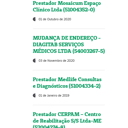
Prestador Mosaicum Espaço
Clínico Ltda (51004352-0)
01 de Outubro de 2020
MUDANÇA DE ENDEREÇO -
DIAGITAB SERVIÇOS
MÉDICOS LTDA (54003267-5)
03 de Novembro de 2020
Prestador Medlife Consultas
e Diagnósticos (51004334-2)
01 de Janeiro de 2019
Prestador CERPAM – Centro
de Reabilitação S/S Ltda-ME
(52004274-8)