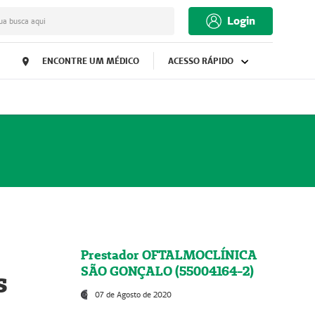
Login
ua busca aqui
ENCONTRE UM MÉDICO
ACESSO RÁPIDO
Prestador OFTALMOCLÍNICA
SÃO GONÇALO (55004164-2)
s
07 de Agosto de 2020