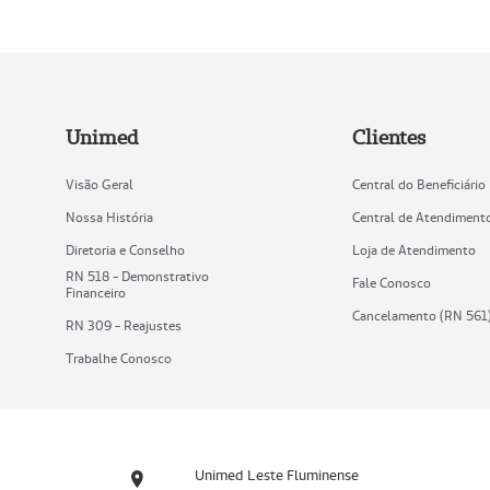
Unimed
Clientes
Visão Geral
Central do Beneficiário
Nossa História
Central de Atendiment
Diretoria e Conselho
Loja de Atendimento
RN 518 - Demonstrativo
Fale Conosco
Financeiro
Cancelamento (RN 561
RN 309 - Reajustes
Trabalhe Conosco
Unimed Leste Fluminense