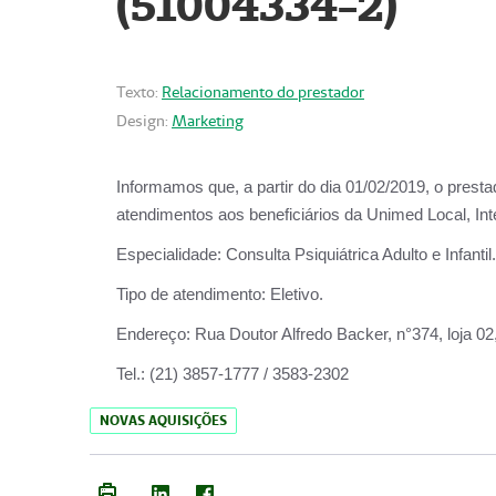
(51004334-2)
Texto:
Relacionamento do prestador
Design:
Marketing
Informamos que, a partir do
dia 01/02/2019
, o prest
atendimentos aos beneficiários da
Unimed Local, Int
Especialidade:
Consulta Psiquiátrica Adulto e Infantil.
Tipo de atendimento:
Eletivo.
Endereço:
Rua Doutor Alfredo Backer, n°374, loja 0
Tel.:
(21) 3857-1777 / 3583-2302
NOVAS AQUISIÇÕES