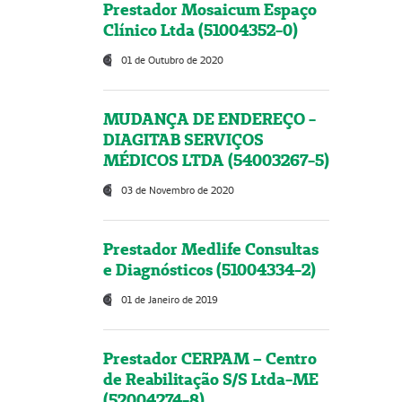
Prestador Mosaicum Espaço
Clínico Ltda (51004352-0)
01 de Outubro de 2020
MUDANÇA DE ENDEREÇO -
DIAGITAB SERVIÇOS
MÉDICOS LTDA (54003267-5)
03 de Novembro de 2020
Prestador Medlife Consultas
e Diagnósticos (51004334-2)
01 de Janeiro de 2019
Prestador CERPAM – Centro
de Reabilitação S/S Ltda-ME
(52004274-8)