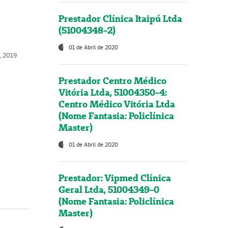
Prestador Clínica Itaipú Ltda
(51004348-2)
01 de Abril de 2020
o, 2019
Prestador Centro Médico
Vitória Ltda, 51004350-4:
Centro Médico Vitória Ltda
(Nome Fantasia: Policlínica
Master)
01 de Abril de 2020
Prestador: Vipmed Clínica
Geral Ltda, 51004349-0
(Nome Fantasia: Policlínica
Master)