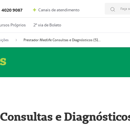
Faça s
Canais de atendimento
4020 9087
ursos Próprios
2º via de Boleto
ições
Prestador Medlife Consultas e Diagnósticos (51004334-2)
s
 Consultas e Diagnóstico