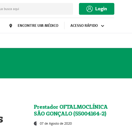
Login
ua busca aqui
ENCONTRE UM MÉDICO
ACESSO RÁPIDO
Prestador OFTALMOCLÍNICA
SÃO GONÇALO (55004164-2)
s
07 de Agosto de 2020