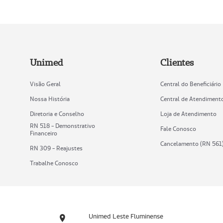
Unimed
Clientes
Visão Geral
Central do Beneficiário
Nossa História
Central de Atendiment
Diretoria e Conselho
Loja de Atendimento
RN 518 - Demonstrativo
Fale Conosco
Financeiro
Cancelamento (RN 561
RN 309 - Reajustes
Trabalhe Conosco
Unimed Leste Fluminense