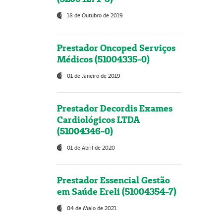
18 de Outubro de 2019
Prestador Oncoped Serviços
Médicos (51004335-0)
01 de Janeiro de 2019
Prestador Decordis Exames
Cardiológicos LTDA
(51004346-0)
01 de Abril de 2020
Prestador Essencial Gestão
em Saúde Ereli (51004354-7)
04 de Maio de 2021