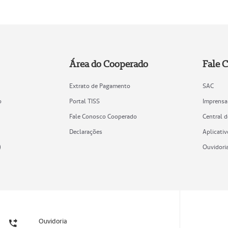
Área do Cooperado
Fale 
Extrato de Pagamento
SAC
o
Portal TISS
Imprensa
Fale Conosco Cooperado
Central 
Declarações
Aplicativ
)
Ouvidori
Ouvidoria