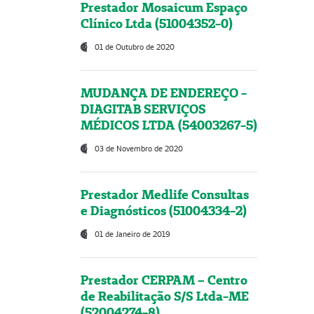
Prestador Mosaicum Espaço
Clínico Ltda (51004352-0)
01 de Outubro de 2020
MUDANÇA DE ENDEREÇO -
DIAGITAB SERVIÇOS
MÉDICOS LTDA (54003267-5)
03 de Novembro de 2020
Prestador Medlife Consultas
e Diagnósticos (51004334-2)
01 de Janeiro de 2019
Prestador CERPAM – Centro
de Reabilitação S/S Ltda-ME
(52004274-8)