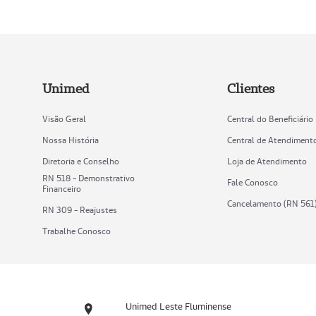
Unimed
Clientes
Visão Geral
Central do Beneficiário
Nossa História
Central de Atendiment
Diretoria e Conselho
Loja de Atendimento
RN 518 - Demonstrativo
Fale Conosco
Financeiro
Cancelamento (RN 561
RN 309 - Reajustes
Trabalhe Conosco
Unimed Leste Fluminense