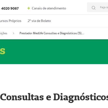
Faça s
Canais de atendimento
4020 9087
ursos Próprios
2º via de Boleto
ições
Prestador Medlife Consultas e Diagnósticos (51004334-2)
s
 Consultas e Diagnóstico