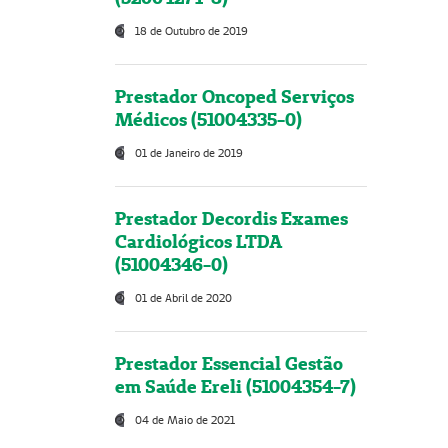
18 de Outubro de 2019
Prestador Oncoped Serviços
Médicos (51004335-0)
01 de Janeiro de 2019
Prestador Decordis Exames
Cardiológicos LTDA
(51004346-0)
01 de Abril de 2020
Prestador Essencial Gestão
em Saúde Ereli (51004354-7)
04 de Maio de 2021