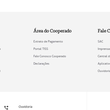
Área do Cooperado
Fale 
Extrato de Pagamento
SAC
o
Portal TISS
Imprensa
Fale Conosco Cooperado
Central 
Declarações
Aplicativ
)
Ouvidori
Ouvidoria