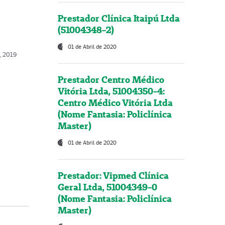
Prestador Clínica Itaipú Ltda
(51004348-2)
01 de Abril de 2020
o, 2019
Prestador Centro Médico
Vitória Ltda, 51004350-4:
Centro Médico Vitória Ltda
(Nome Fantasia: Policlínica
Master)
01 de Abril de 2020
Prestador: Vipmed Clínica
Geral Ltda, 51004349-0
(Nome Fantasia: Policlínica
Master)