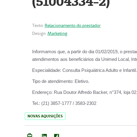
(51004334-2)
Texto:
Relacionamento do prestador
Design:
Marketing
Informamos que, a partir do
dia 01/02/2019
, o prest
atendimentos aos beneficiários da
Unimed Local, Int
Especialidade:
Consulta Psiquiátrica Adulto e Infantil.
Tipo de atendimento:
Eletivo.
Endereço:
Rua Doutor Alfredo Backer, n°374, loja 0
Tel.:
(21) 3857-1777 / 3583-2302
NOVAS AQUISIÇÕES