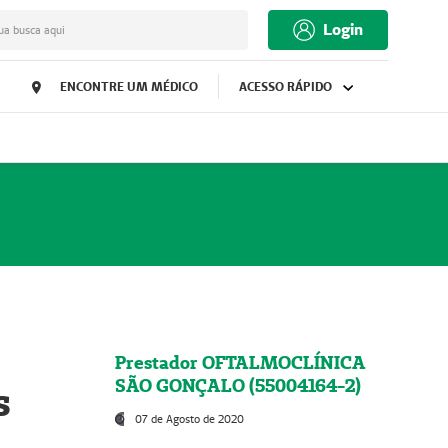
Login
ua busca aqui
ENCONTRE UM MÉDICO
ACESSO RÁPIDO
Prestador OFTALMOCLÍNICA
SÃO GONÇALO (55004164-2)
s
07 de Agosto de 2020