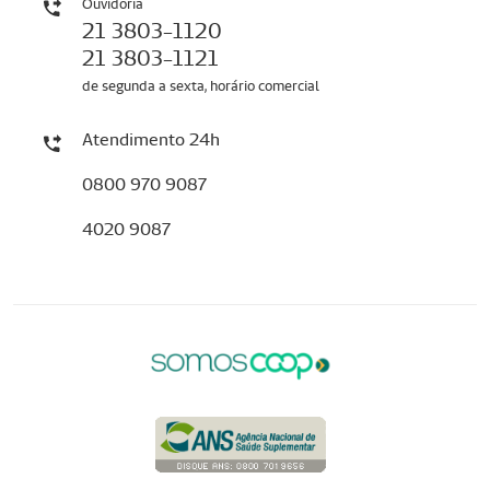
Ouvidoria
21 3803-1120
21 3803-1121
de segunda a sexta, horário comercial
Atendimento 24h
0800 970 9087
4020 9087