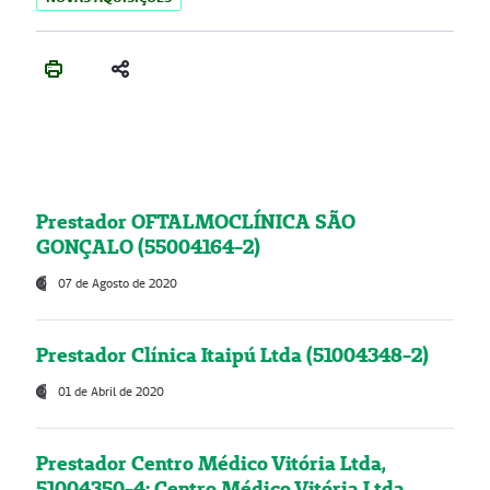
Prestador OFTALMOCLÍNICA SÃO
GONÇALO (55004164-2)
07 de Agosto de 2020
Prestador Clínica Itaipú Ltda (51004348-2)
01 de Abril de 2020
Prestador Centro Médico Vitória Ltda,
51004350-4: Centro Médico Vitória Ltda