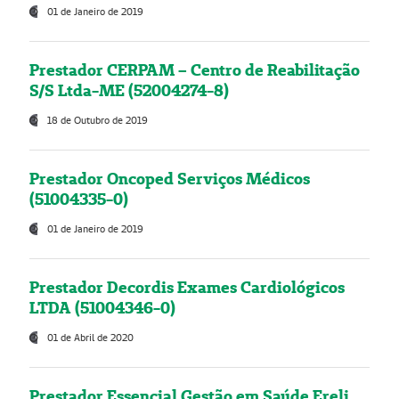
01 de Janeiro de 2019
Prestador CERPAM – Centro de Reabilitação
S/S Ltda-ME (52004274-8)
18 de Outubro de 2019
Prestador Oncoped Serviços Médicos
(51004335-0)
01 de Janeiro de 2019
Prestador Decordis Exames Cardiológicos
LTDA (51004346-0)
01 de Abril de 2020
Prestador Essencial Gestão em Saúde Ereli