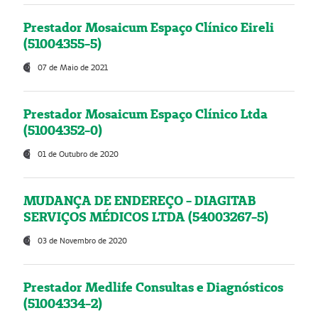
Prestador Mosaicum Espaço Clínico Eireli
(51004355-5)
07 de Maio de 2021
Prestador Mosaicum Espaço Clínico Ltda
(51004352-0)
01 de Outubro de 2020
MUDANÇA DE ENDEREÇO - DIAGITAB
SERVIÇOS MÉDICOS LTDA (54003267-5)
03 de Novembro de 2020
Prestador Medlife Consultas e Diagnósticos
(51004334-2)