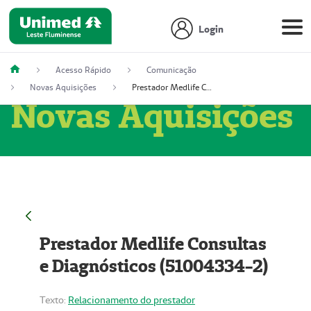
Login
Acesso Rápido
Comunicação
Novas Aquisições
Prestador Medlife Consultas e Diagnósticos (51004334-2)
Novas Aquisições
Prestador Medlife Consultas
e Diagnósticos (51004334-2)
Texto:
Relacionamento do prestador