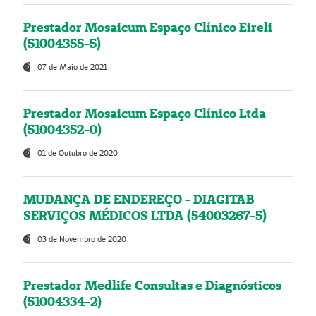
Prestador Mosaicum Espaço Clínico Eireli
(51004355-5)
07 de Maio de 2021
Prestador Mosaicum Espaço Clínico Ltda
(51004352-0)
01 de Outubro de 2020
MUDANÇA DE ENDEREÇO - DIAGITAB
SERVIÇOS MÉDICOS LTDA (54003267-5)
03 de Novembro de 2020
Prestador Medlife Consultas e Diagnósticos
(51004334-2)