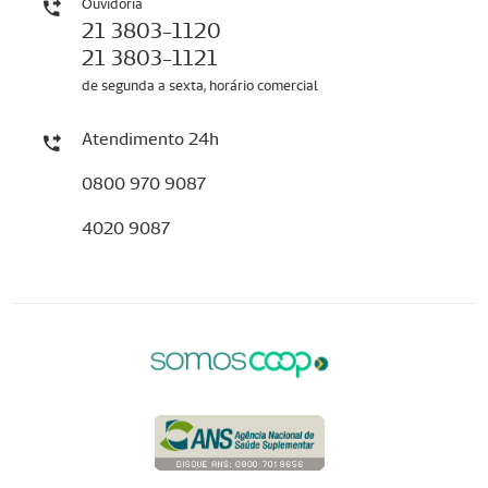
Ouvidoria
21 3803-1120
21 3803-1121
de segunda a sexta, horário comercial
Atendimento 24h
0800 970 9087
4020 9087