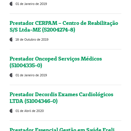
01 de Janeiro de 2019
Prestador CERPAM – Centro de Reabilitação
S/S Ltda-ME (52004274-8)
18 de Outubro de 2019
Prestador Oncoped Serviços Médicos
(51004335-0)
01 de Janeiro de 2019
Prestador Decordis Exames Cardiológicos
LTDA (51004346-0)
01 de Abril de 2020
Prestador Essencial Gestão em Saúde Ereli