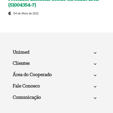
(51004354-7)
04 de Maio de 2021
Unimed
Clientes
Área do Cooperado
Fale Conosco
Comunicação