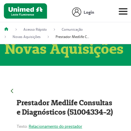
Login
Acesso Rápido
Comunicação
Novas Aquisições
Prestador Medlife Consultas e Diagnósticos (51004334-2)
Novas Aquisições
Prestador Medlife Consultas
e Diagnósticos (51004334-2)
Texto:
Relacionamento do prestador