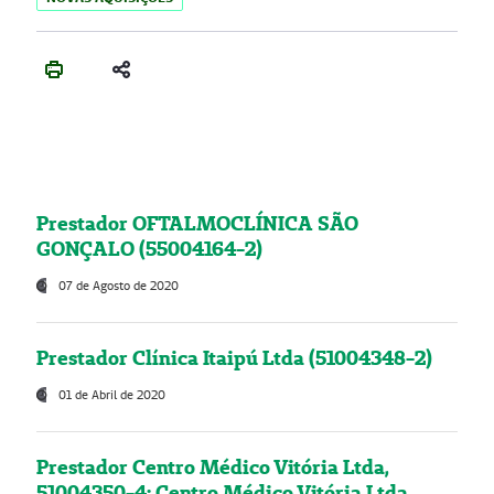
Prestador OFTALMOCLÍNICA SÃO
GONÇALO (55004164-2)
07 de Agosto de 2020
Prestador Clínica Itaipú Ltda (51004348-2)
01 de Abril de 2020
Prestador Centro Médico Vitória Ltda,
51004350-4: Centro Médico Vitória Ltda