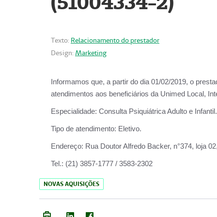
(51004334-2)
Texto:
Relacionamento do prestador
Design:
Marketing
Informamos que, a partir do
dia 01/02/2019
, o prest
atendimentos aos beneficiários da
Unimed Local, Int
Especialidade:
Consulta Psiquiátrica Adulto e Infantil.
Tipo de atendimento:
Eletivo.
Endereço:
Rua Doutor Alfredo Backer, n°374, loja 0
Tel.:
(21) 3857-1777 / 3583-2302
NOVAS AQUISIÇÕES