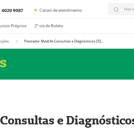
Faça s
Canais de atendimento
4020 9087
ursos Próprios
2º via de Boleto
ições
Prestador Medlife Consultas e Diagnósticos (51004334-2)
s
 Consultas e Diagnóstico