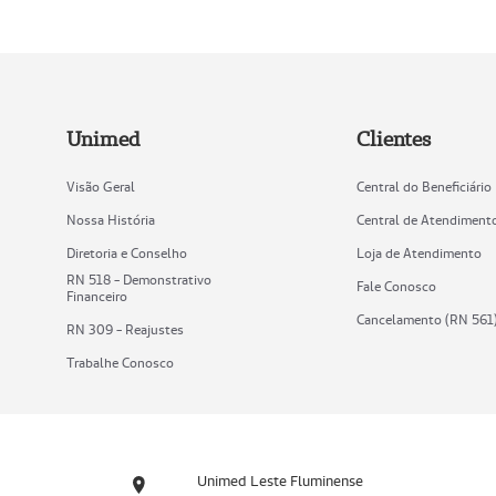
Unimed
Clientes
Visão Geral
Central do Beneficiário
Nossa História
Central de Atendiment
Diretoria e Conselho
Loja de Atendimento
RN 518 - Demonstrativo
Fale Conosco
Financeiro
Cancelamento (RN 561
RN 309 - Reajustes
Trabalhe Conosco
Unimed Leste Fluminense