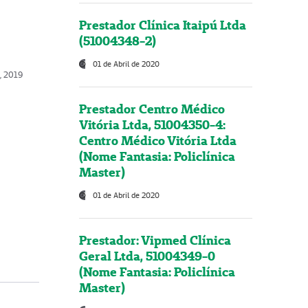
Prestador Clínica Itaipú Ltda
(51004348-2)
01 de Abril de 2020
o, 2019
Prestador Centro Médico
Vitória Ltda, 51004350-4:
Centro Médico Vitória Ltda
(Nome Fantasia: Policlínica
Master)
01 de Abril de 2020
Prestador: Vipmed Clínica
Geral Ltda, 51004349-0
(Nome Fantasia: Policlínica
Master)