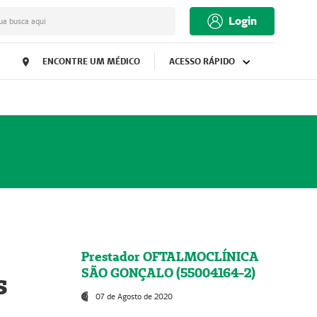
Login
ua busca aqui
ENCONTRE UM MÉDICO
ACESSO RÁPIDO
Prestador OFTALMOCLÍNICA
SÃO GONÇALO (55004164-2)
s
07 de Agosto de 2020