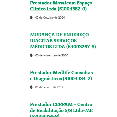
Prestador Mosaicum Espaço
Clínico Ltda (51004352-0)
01 de Outubro de 2020
MUDANÇA DE ENDEREÇO -
DIAGITAB SERVIÇOS
MÉDICOS LTDA (54003267-5)
03 de Novembro de 2020
Prestador Medlife Consultas
e Diagnósticos (51004334-2)
01 de Janeiro de 2019
Prestador CERPAM – Centro
de Reabilitação S/S Ltda-ME
(52004274-8)