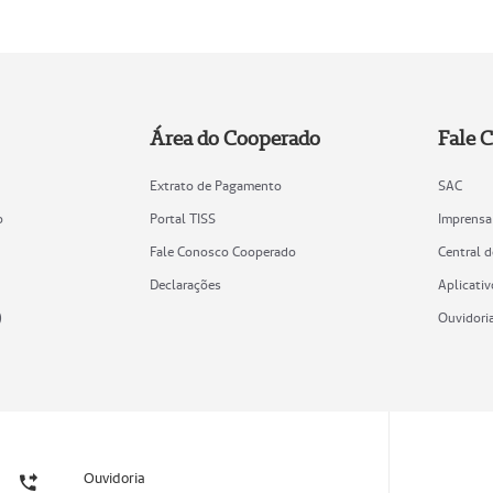
Área do Cooperado
Fale 
Extrato de Pagamento
SAC
o
Portal TISS
Imprensa
Fale Conosco Cooperado
Central 
Declarações
Aplicativ
)
Ouvidori
Ouvidoria