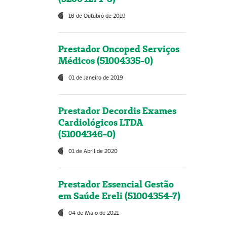
18 de Outubro de 2019
Prestador Oncoped Serviços
Médicos (51004335-0)
01 de Janeiro de 2019
Prestador Decordis Exames
Cardiológicos LTDA
(51004346-0)
01 de Abril de 2020
Prestador Essencial Gestão
em Saúde Ereli (51004354-7)
04 de Maio de 2021