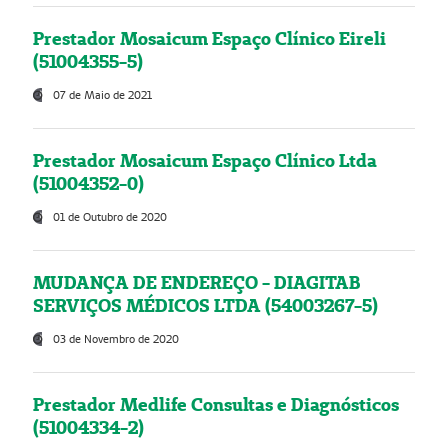
Prestador Mosaicum Espaço Clínico Eireli
(51004355-5)
07 de Maio de 2021
Prestador Mosaicum Espaço Clínico Ltda
(51004352-0)
01 de Outubro de 2020
MUDANÇA DE ENDEREÇO - DIAGITAB
SERVIÇOS MÉDICOS LTDA (54003267-5)
03 de Novembro de 2020
Prestador Medlife Consultas e Diagnósticos
(51004334-2)