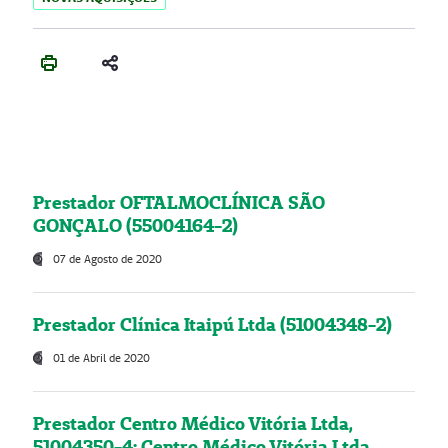
Prestador OFTALMOCLÍNICA SÃO
GONÇALO (55004164-2)
07 de Agosto de 2020
Prestador Clínica Itaipú Ltda (51004348-2)
01 de Abril de 2020
Prestador Centro Médico Vitória Ltda,
51004350-4: Centro Médico Vitória Ltda