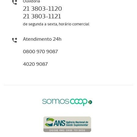
Ouvidoria
21 3803-1120
21 3803-1121
de segunda a sexta, horário comercial
Atendimento 24h
0800 970 9087
4020 9087