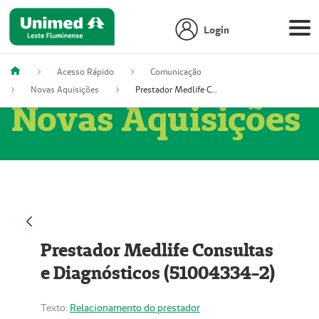
Login
Acesso Rápido
Comunicação
Novas Aquisições
Prestador Medlife Consultas e Diagnósticos (51004334-2)
Novas Aquisições
Prestador Medlife Consultas
e Diagnósticos (51004334-2)
Texto:
Relacionamento do prestador