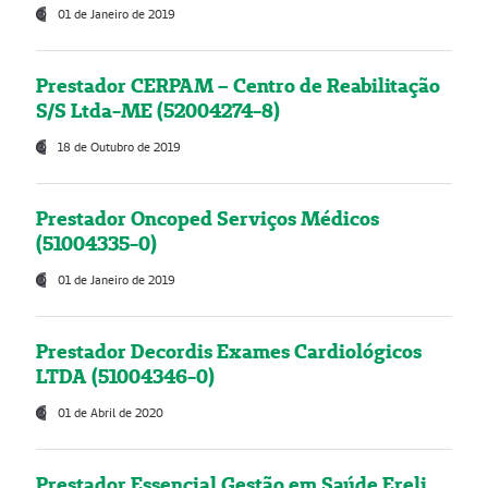
01 de Janeiro de 2019
Prestador CERPAM – Centro de Reabilitação
S/S Ltda-ME (52004274-8)
18 de Outubro de 2019
Prestador Oncoped Serviços Médicos
(51004335-0)
01 de Janeiro de 2019
Prestador Decordis Exames Cardiológicos
LTDA (51004346-0)
01 de Abril de 2020
Prestador Essencial Gestão em Saúde Ereli