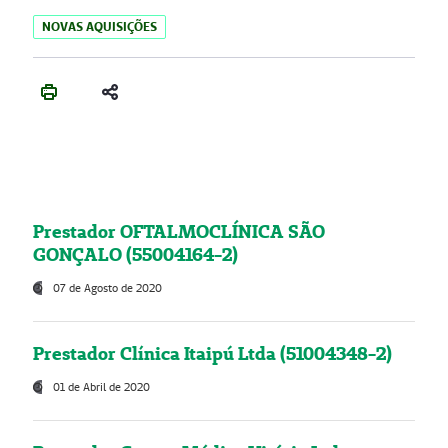
NOVAS AQUISIÇÕES
Prestador OFTALMOCLÍNICA SÃO
GONÇALO (55004164-2)
07 de Agosto de 2020
Prestador Clínica Itaipú Ltda (51004348-2)
01 de Abril de 2020