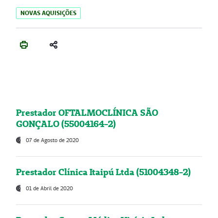
NOVAS AQUISIÇÕES
Prestador OFTALMOCLÍNICA SÃO
GONÇALO (55004164-2)
07 de Agosto de 2020
Prestador Clínica Itaipú Ltda (51004348-2)
01 de Abril de 2020