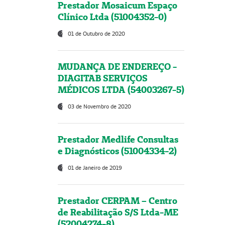
Prestador Mosaicum Espaço
Clínico Ltda (51004352-0)
01 de Outubro de 2020
MUDANÇA DE ENDEREÇO -
DIAGITAB SERVIÇOS
MÉDICOS LTDA (54003267-5)
03 de Novembro de 2020
Prestador Medlife Consultas
e Diagnósticos (51004334-2)
01 de Janeiro de 2019
Prestador CERPAM – Centro
de Reabilitação S/S Ltda-ME
(52004274-8)