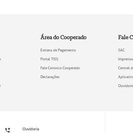
Área do Cooperado
Fale 
Extrato de Pagamento
SAC
o
Portal TISS
Imprensa
Fale Conosco Cooperado
Central 
Declarações
Aplicativ
)
Ouvidori
Ouvidoria