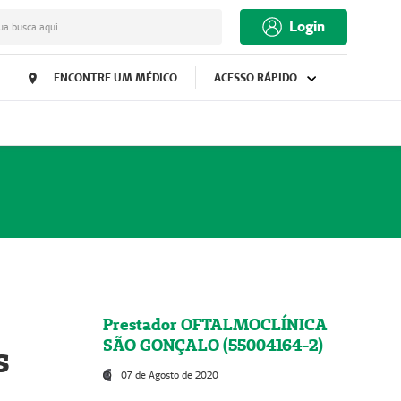
Login
ua busca aqui
ENCONTRE UM MÉDICO
ACESSO RÁPIDO
Prestador OFTALMOCLÍNICA
SÃO GONÇALO (55004164-2)
s
07 de Agosto de 2020