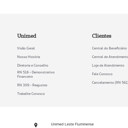
Unimed
Clientes
Visão Geral
Central do Beneficiário
Nossa História
Central de Atendiment
Diretoria e Conselho
Loja de Atendimento
RN 518 - Demonstrativo
Fale Conosco
Financeiro
Cancelamento (RN 561
RN 309 - Reajustes
Trabalhe Conosco
Unimed Leste Fluminense