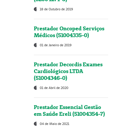
18 de Outubro de 2019
Prestador Oncoped Serviços
Médicos (51004335-0)
01 de Janeiro de 2019
Prestador Decordis Exames
Cardiológicos LTDA
(51004346-0)
01 de Abril de 2020
Prestador Essencial Gestão
em Saúde Ereli (51004354-7)
04 de Maio de 2021