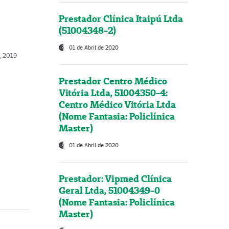
Prestador Clínica Itaipú Ltda
(51004348-2)
01 de Abril de 2020
o, 2019
Prestador Centro Médico
Vitória Ltda, 51004350-4:
Centro Médico Vitória Ltda
(Nome Fantasia: Policlínica
Master)
01 de Abril de 2020
Prestador: Vipmed Clínica
Geral Ltda, 51004349-0
(Nome Fantasia: Policlínica
Master)