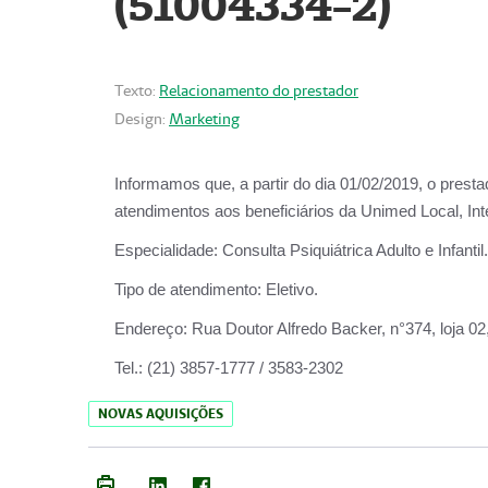
(51004334-2)
Texto:
Relacionamento do prestador
Design:
Marketing
Informamos que, a partir do
dia 01/02/2019
, o prest
atendimentos aos beneficiários da
Unimed Local, Int
Especialidade:
Consulta Psiquiátrica Adulto e Infantil.
Tipo de atendimento:
Eletivo.
Endereço:
Rua Doutor Alfredo Backer, n°374, loja 0
Tel.:
(21) 3857-1777 / 3583-2302
NOVAS AQUISIÇÕES