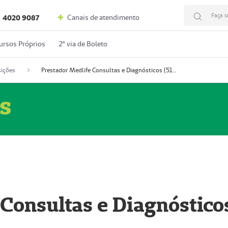
Faça s
Canais de atendimento
4020 9087
ursos Próprios
2º via de Boleto
ições
Prestador Medlife Consultas e Diagnósticos (51004334-2)
s
 Consultas e Diagnóstico