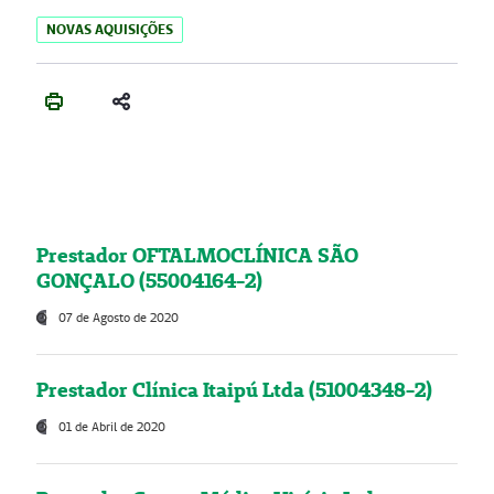
NOVAS AQUISIÇÕES
Prestador OFTALMOCLÍNICA SÃO
GONÇALO (55004164-2)
07 de Agosto de 2020
Prestador Clínica Itaipú Ltda (51004348-2)
01 de Abril de 2020