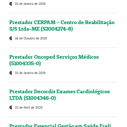
01 de Janeiro de 2019
Prestador CERPAM – Centro de Reabilitação
S/S Ltda-ME (52004274-8)
18 de Outubro de 2019
Prestador Oncoped Serviços Médicos
(51004335-0)
01 de Janeiro de 2019
Prestador Decordis Exames Cardiológicos
LTDA (51004346-0)
01 de Abril de 2020
Prestador Essencial Gestão em Saúde Ereli