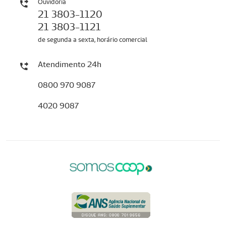
Ouvidoria
21 3803-1120
21 3803-1121
de segunda a sexta, horário comercial
Atendimento 24h
0800 970 9087
4020 9087