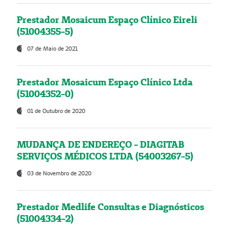
Prestador Mosaicum Espaço Clínico Eireli
(51004355-5)
07 de Maio de 2021
Prestador Mosaicum Espaço Clínico Ltda
(51004352-0)
01 de Outubro de 2020
MUDANÇA DE ENDEREÇO - DIAGITAB
SERVIÇOS MÉDICOS LTDA (54003267-5)
03 de Novembro de 2020
Prestador Medlife Consultas e Diagnósticos
(51004334-2)