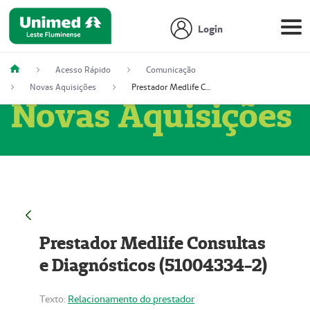
Login
Acesso Rápido
Comunicação
Novas Aquisições
Prestador Medlife Consultas e Diagnósticos (51004334-2)
Novas Aquisições
Prestador Medlife Consultas
e Diagnósticos (51004334-2)
Texto:
Relacionamento do prestador