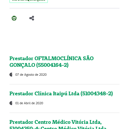
Prestador OFTALMOCLÍNICA SÃO
GONÇALO (55004164-2)
07 de Agosto de 2020
Prestador Clínica Itaipú Ltda (51004348-2)
01 de Abril de 2020
Prestador Centro Médico Vitória Ltda,
51004350-4: Centro Médico Vitória Ltda