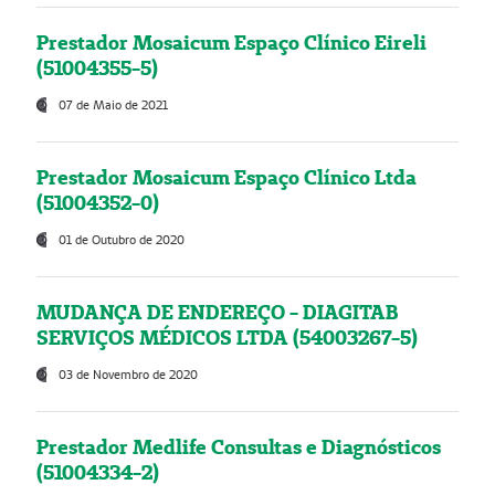
Prestador Mosaicum Espaço Clínico Eireli
(51004355-5)
07 de Maio de 2021
Prestador Mosaicum Espaço Clínico Ltda
(51004352-0)
01 de Outubro de 2020
MUDANÇA DE ENDEREÇO - DIAGITAB
SERVIÇOS MÉDICOS LTDA (54003267-5)
03 de Novembro de 2020
Prestador Medlife Consultas e Diagnósticos
(51004334-2)