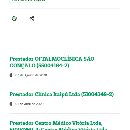
Prestador OFTALMOCLÍNICA SÃO
GONÇALO (55004164-2)
07 de Agosto de 2020
Prestador Clínica Itaipú Ltda (51004348-2)
01 de Abril de 2020
Prestador Centro Médico Vitória Ltda,
51004350-4: Centro Médico Vitória Ltda