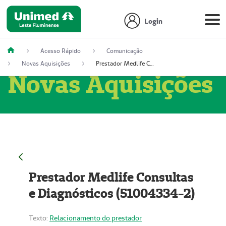
Login
Acesso Rápido
Comunicação
Novas Aquisições
Prestador Medlife Consultas e Diagnósticos (51004334-2)
Novas Aquisições
Prestador Medlife Consultas
e Diagnósticos (51004334-2)
Texto:
Relacionamento do prestador