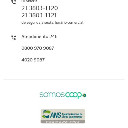
Ouvidoria
21 3803-1120
21 3803-1121
de segunda a sexta, horário comercial
Atendimento 24h
0800 970 9087
4020 9087