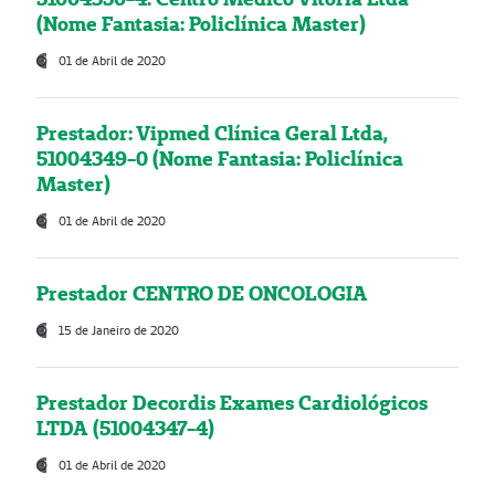
(Nome Fantasia: Policlínica Master)
01 de Abril de 2020
Prestador: Vipmed Clínica Geral Ltda,
51004349-0 (Nome Fantasia: Policlínica
Master)
01 de Abril de 2020
Prestador CENTRO DE ONCOLOGIA
15 de Janeiro de 2020
Prestador Decordis Exames Cardiológicos
LTDA (51004347-4)
01 de Abril de 2020