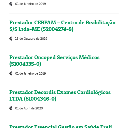
01 de Janeiro de 2019
Prestador CERPAM – Centro de Reabilitação
S/S Ltda-ME (52004274-8)
18 de Outubro de 2019
Prestador Oncoped Serviços Médicos
(51004335-0)
01 de Janeiro de 2019
Prestador Decordis Exames Cardiológicos
LTDA (51004346-0)
01 de Abril de 2020
Prestador Essencial Gestão em Saúde Ereli