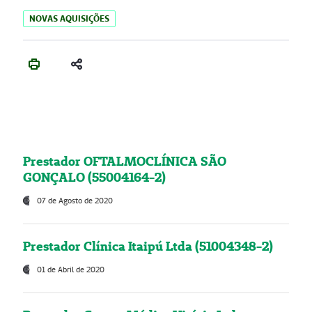
NOVAS AQUISIÇÕES
Prestador OFTALMOCLÍNICA SÃO
GONÇALO (55004164-2)
07 de Agosto de 2020
Prestador Clínica Itaipú Ltda (51004348-2)
01 de Abril de 2020